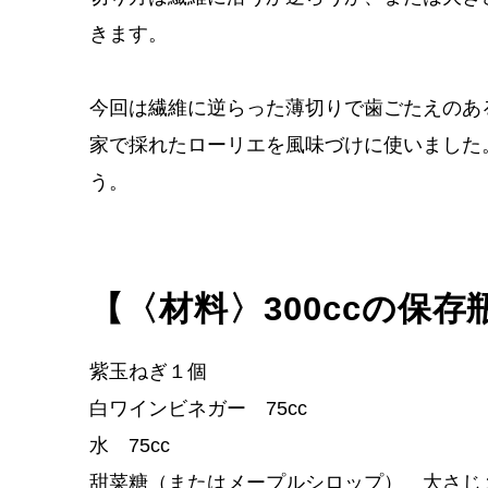
きます。
今回は繊維に逆らった薄切りで歯ごたえのあ
家で採れたローリエを風味づけに使いました
う。
【〈材料〉300ccの保
紫玉ねぎ１個
白ワインビネガー 75cc
水 75cc
甜菜糖（またはメープルシロップ） 大さじ