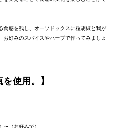
る食感を残し、オーソドックスに粒胡椒と我が
。お好みのスパイスやハーブで作ってみましょ
存瓶を使用。】
１〜（お好みで）