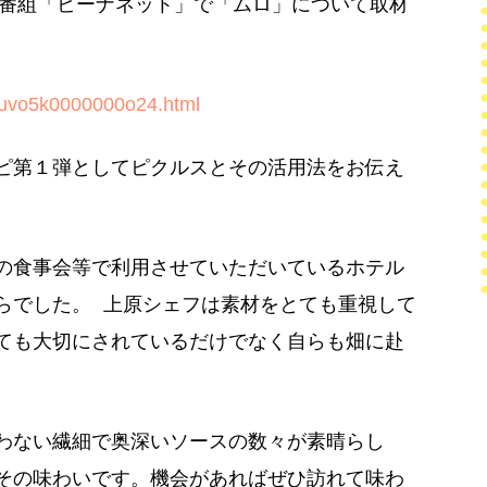
画番組「ビーナネット」で「ムロ」について取材
/auvo5k0000000o24.html
ピ第１弾としてピクルスとその活用法をお伝え
の食事会等で利用させていただいているホテル
らでした。 上原シェフは素材をとても重視して
ても大切にされているだけでなく自らも畑に赴
わない繊細で奥深いソースの数々が素晴らし
その味わいです。機会があればぜひ訪れて味わ