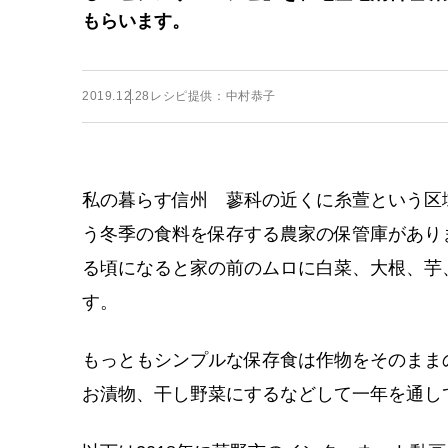
もらいます。
2019.12.28
レシピ提供：中村恭子
私の暮らす信州 蓼科の近くに糸萱という区
う冬季の食料を保存する農家の保管庫があり
る頃になると家の前のムロに白菜、大根、芋
す。
もっともシンプルな保存食は作物をそのまま
お漬物、干し野菜にするなどして一年を通し