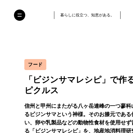
暮らしに役立つ、知恵がある。
フード
「ビジンサマレシピ」で作
ピクルス
信州と甲州にまたがる八ヶ岳連峰の一つ蓼科
るビジンサマという神様。そのお膝元である
い、卵や乳製品などの動物性食材を使用せず
る「ビジンサマレシピ」を、地産地消料理研