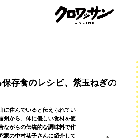
る保存食のレシピ、紫玉ねぎの
山に住んでいると伝えられてい
信州から、体に優しい食材を使
昔ながらの伝統的な調味料で作
究家の中村恭子さんに紹介して