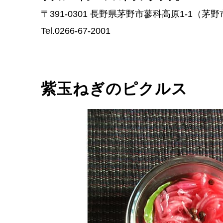
〒391-0301 長野県茅野市蓼科高原1-1（茅野市
Tel.0266-67-2001
紫玉ねぎのピクルス