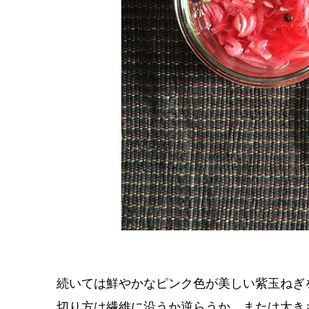
続いては鮮やかなピンク色が美しい紫玉ねぎ
切り方は繊維に沿うか逆らうか、または大き