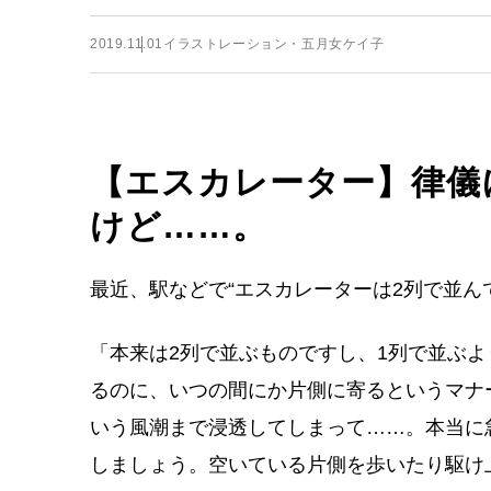
2019.11.01
イラストレーション・五月女ケイ子
【エスカレーター】律儀
けど……。
最近、駅などで“エスカレーターは2列で並ん
「本来は2列で並ぶものですし、1列で並ぶ
るのに、いつの間にか片側に寄るというマナ
いう風潮まで浸透してしまって……。本当に
しましょう。空いている片側を歩いたり駆け