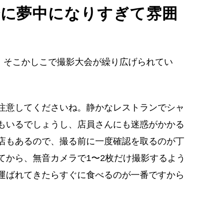
会に夢中になりすぎて雰囲
は、そこかしこで撮影大会が繰り広げられてい
注意してくださいね。静かなレストランでシャ
もいるでしょうし、店員さんにも迷惑がかかる
店もあるので、撮る前に一度確認を取るのが丁
てから、無音カメラで1〜2枚だけ撮影するよう
運ばれてきたらすぐに食べるのが一番ですから