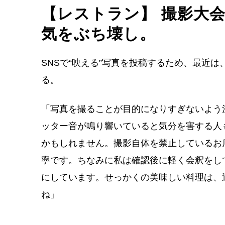
【レストラン】 撮影大
気をぶち壊し。
SNSで“映える”写真を投稿するため、最近
る。
「写真を撮ることが目的になりすぎないよう
ッター音が鳴り響いていると気分を害する人
かもしれません。撮影自体を禁止しているお
寧です。ちなみに私は確認後に軽く会釈をし
にしています。せっかくの美味しい料理は、
ね」