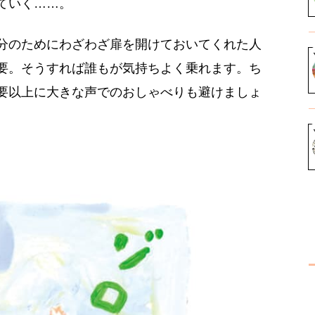
ていく……。
分のためにわざわざ扉を開けておいてくれた人
要。そうすれば誰もが気持ちよく乗れます。ち
要以上に大きな声でのおしゃべりも避けましょ