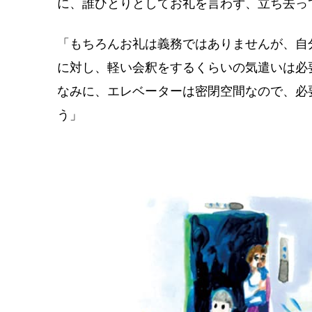
に、誰ひとりとしてお礼を言わず、立ち去っ
「もちろんお礼は義務ではありませんが、自
に対し、軽い会釈をするくらいの気遣いは必
なみに、エレベーターは密閉空間なので、必
う」