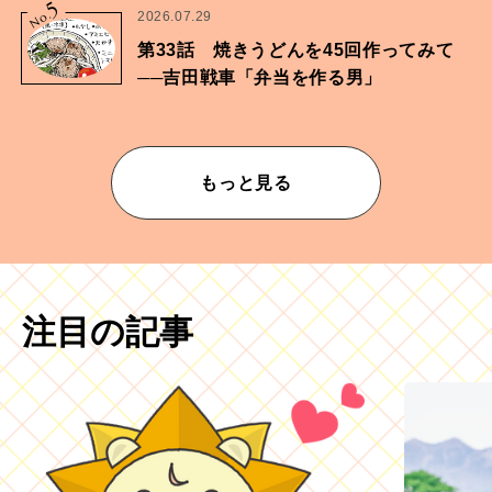
5
No.
2026.07.29
第33話 焼きうどんを45回作ってみて
──吉田戦車「弁当を作る男」
もっと見る
注目の記事