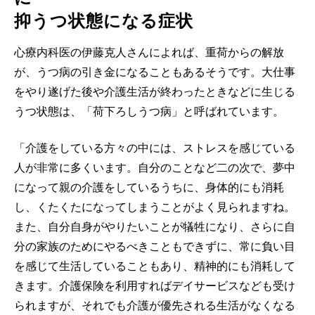
抑うつ状態になる症状
心療内科医の伊藤克人さんによれば、重荷からの解放
が、うつ病の引き金になることもあるそうです。大仕事
をやり遂げた後や介護生活が終わったときなどに生じる
うつ状態は、「荷下ろしうつ病」と呼ばれています。
「介護をしている方々の中には、ストレスを感じている
人が非常に多くいます。自分のことなど二の次で、夢中
になって親の介護をしているうちに、身体的にも消耗
し、くたくたになってしまうことがよく見られますね。
また、自分自身がやりたいことが犠牲になり、さらに自
分の家族のためにやるべきこともできずに、常に負い目
を感じて生活していることもあり、精神的にも消耗して
きます。介護保険を利用すればデイサービスなども受け
られますが、それでも介護が優先される生活がなくなる