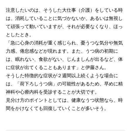
注意したいのは、そうした大仕事（介護）をしている時
は、消耗していることに気づかないか、あるいは無視し
て頑張って動いていますが、それが必要なくなり、ほっ
としたとき。
「急に心身の消耗が重く感じられ、憂うつな気分や無気
力感、倦怠感などが現れます。また、うつ病の初期に
は、眠れない、食欲がない、じんましんが出るなど、体
に症状が出てくることもあります」と伊藤さん。
そうした特徴的な症状が２週間以上続くような場合に
は、「荷下ろしうつ病」の可能性があるため、早めに精
神科や心療内科を受診することが大切です。
見分け方のポイントとしては、健康なうつ状態なら、時
間をかけなくても回復していくことが多いそう。