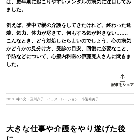
は、更年期に起こりやすいメンタルの病気に注目してみ
ました。
例えば、夢中で親の介護をしてきたけれど、終わった途
端、気力、体力が尽きて、何もする気が起きない……。
こんなとき、どう対処したらよいのでしょう。心の病気
かどうかの見分け方、受診の目安、回復に必要なこと、
予防などについて、心療内科医の伊藤克人さんに聞きま
した。
記事をシェア
2019.04.05
文・及川夕子 イラストレーション・小迎裕美子
大きな仕事や介護をやり遂げた後
に