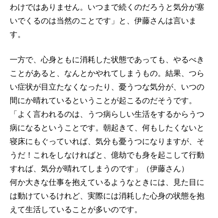
わけではありません。いつまで続くのだろうと気分が塞
いでくるのは当然のことです」と、伊藤さんは言いま
す。
一方で、心身ともに消耗した状態であっても、やるべき
ことがあると、なんとかやれてしまうもの。結果、つら
い症状が目立たなくなったり、憂うつな気分が、いつの
間にか晴れているということが起こるのだそうです。
「よく言われるのは、うつ病らしい生活をするからうつ
病になるということです。朝起きて、何もしたくないと
寝床にもぐっていれば、気分も憂うつになりますが、そ
うだ！これをしなければと、億劫でも身を起こして行動
すれば、気分が晴れてしまうのです」（伊藤さん）
何か大きな仕事を抱えているようなときには、見た目に
は動けているけれど、実際には消耗した心身の状態を抱
えて生活していることが多いのです。