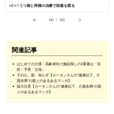
NEXT
うつ病と同様の治療で回復を図る
01
/
02
関連記事
はじめての介護：高齢者向け施設探しの3要素は「目
的・予算・立地」
子の心、親、知らず【カータンさんの“健康以下、介
護未満”の親とのあるあるマンガ】
猛犬注意【カータンさんの“健康以下、介護未満”の親
とのあるあるマンガ】