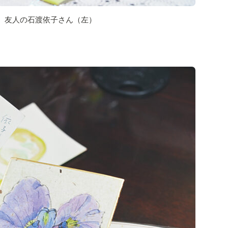
、友人の石渡依子さん（左）