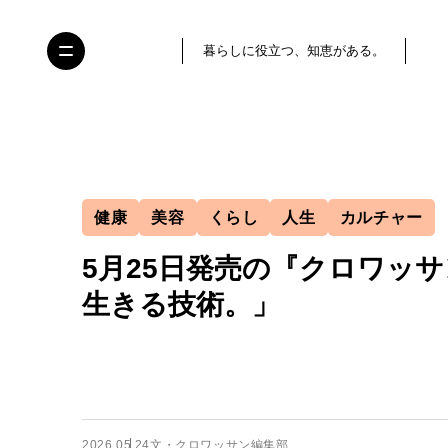
暮らしに役立つ、知恵がある。
健康
美容
くらし
人生
カルチャー
5月25日発売の『クロワッ
生きる技術。」
2026.05.24
文・クロワッサン編集部