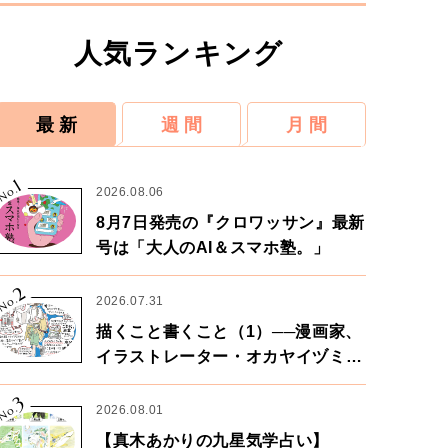
人気ランキング
最 新
週 間
月 間
1
No.
2026.08.06
8月7日発売の『クロワッサン』最新
号は「大人のAI＆スマホ塾。」
2
No.
2026.07.31
描くこと書くこと（1）──漫画家、
イラストレーター・オカヤイヅミさ
ん×漫画家・鶴谷香央理さん
3
No.
2026.08.01
【真木あかりの九星気学占い】