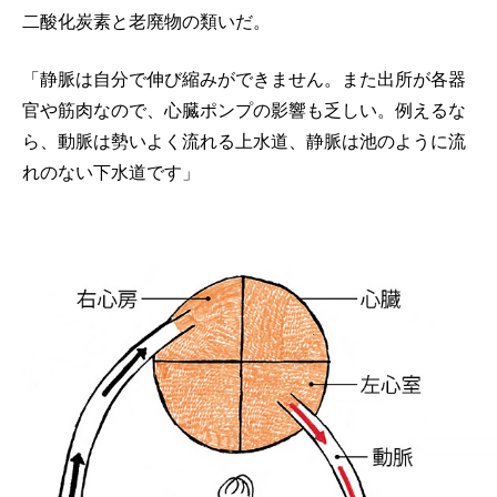
二酸化炭素と老廃物の類いだ。
「静脈は自分で伸び縮みができません。また出所が各器
官や筋肉なので、心臓ポンプの影響も乏しい。例えるな
ら、動脈は勢いよく流れる上水道、静脈は池のように流
れのない下水道です」