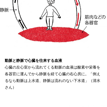
動脈と静脈で心臓を往来する血液
心臓の左心室から流れてくる動脈の血液は酸素や栄養を
各器官に運んでから静脈を経て心臓の右心房に。「例え
るなら動脈は上水道、静脈は流れのない下水道」（清水
さん）