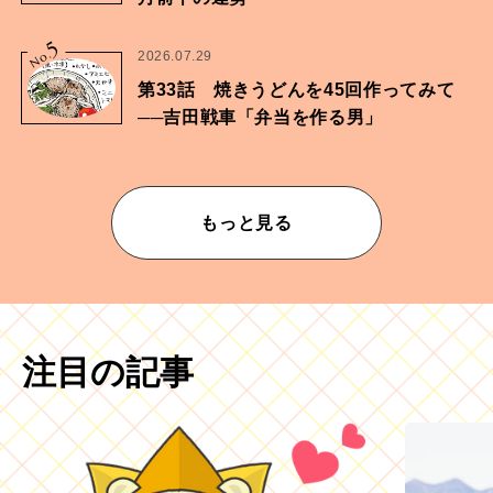
5
No.
2026.07.29
第33話 焼きうどんを45回作ってみて
──吉田戦車「弁当を作る男」
もっと見る
注目の記事