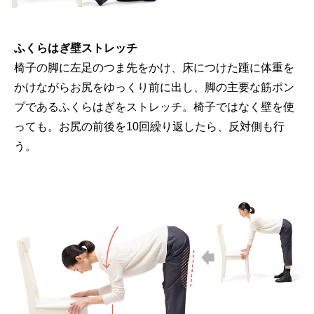
ふくらはぎ壁ストレッチ
椅子の脚に左足のつま先をかけ、床につけた踵に体重を
かけながらお尻をゆっくり前に出し、脚の主要な筋ポン
プであるふくらはぎをストレッチ。椅子ではなく壁を使
っても。お尻の前後を10回繰り返したら、反対側も行
う。