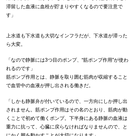
滞留した血液に血栓が貯まりやすくなるので要注意で
す」
上水道も下水道も大切なインフラだが、下水道が滞った
ら大変。
「なので静脈には3つ目のポンプ、“筋ポンプ作用”が使わ
れるのです」
筋ポンプ作用とは、静脈を取り囲む筋肉が収縮すること
で血管中の血液が押し出される働きだ。
「しかも静脈弁が付いているので、一方向にしか押し出
されません。筋ポンプ作用はその名のとおり、筋肉が動
くことで初めて働くポンプ。下半身にある静脈の血液は
重力に抗って、心臓に戻らなければなりませんので、と
にかく脚を動かすことが大切になります」