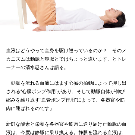
血液はどうやって全身を駆け巡っているのか？ そのメ
カニズムは動脈と静脈とではちょっと違います、とトレ
ーナーの清水忍さんは語る。
「動脈を流れる血液にはまず心臓の拍動によって押し出
される“心臓ポンプ作用”があり、そして動脈自体が伸び
縮みを繰り返す“血管ポンプ作用”によって、各器官や筋
肉に運ばれるのです」
新鮮な酸素と栄養を各器官や筋肉に送り届けた動脈の血
液は、今度は静脈に乗り換える。静脈を流れる血液は、