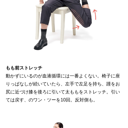
もも前ストレッチ
動かずにいるのが血液循環には一番よくない。椅子に座
りっぱなしが続いていたら、左手で左足を持ち、踵をお
尻に近づけ膝を後ろに引いて太ももをストレッチ。引い
ては戻す、のワン・ツーを10回。反対側も。