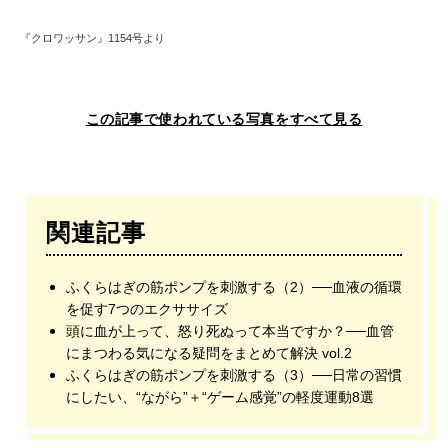
『クロワッサン』1154号より
この記事で使われている写真をすべて見る
関連記事
ふくらはぎの筋ポンプを刺激する（2）──血液の循環
を促す7つのエクササイズ
頭に血が上って、怒り死ぬって本当ですか？──血管
にまつわる気になる疑問をまとめて解決 vol.2
ふくらはぎの筋ポンプを刺激する（3）──日常の習慣
にしたい、“ながら”＋“ゲーム感覚”の軽度運動8選