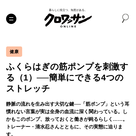
暮らしに役立つ、知恵がある。
健康
ふくらはぎの筋ポンプを刺激す
る（1）──簡単にできる4つの
ストレッチ
静脈の流れを生み出す大切な鍵──「筋ポンプ」という耳
慣れない言葉が実は全身の血流に深く関わっている。し
かもこのポンプ、放っておくと働きが鈍るらしく……。
トレーナー・清水忍さんとともに、その実態に迫りま
す。