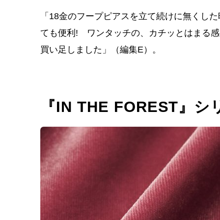
「18金のフープピアスを立て続けに無くし
ても便利! ワンタッチの、カチッとはまる
買い足しました」（編集E）。
『IN THE FOREST