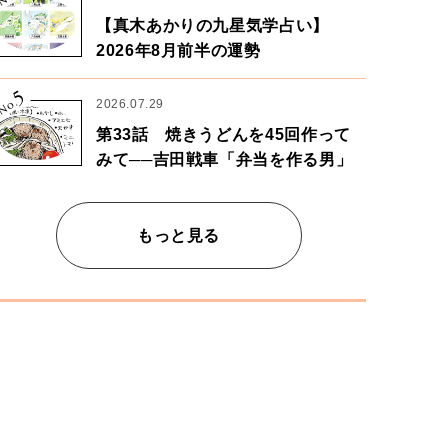
【真木あかりの九星気学占い】
2026年8月前半の運勢
5
No.
2026.07.29
第33話 焼きうどんを45回作って
みて──吉田戦車「弁当を作る男」
もっと見る