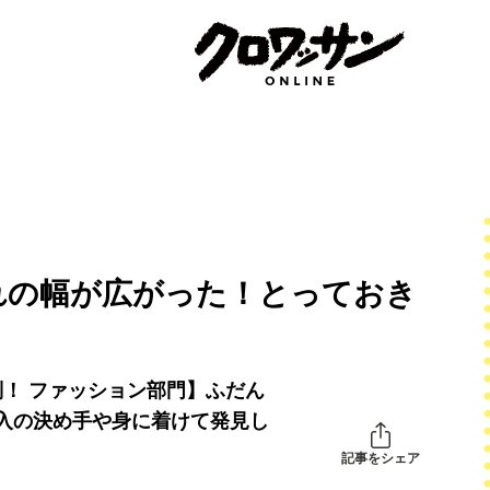
れの幅が広がった！とっておき
判！ ファッション部門】ふだん
入の決め手や身に着けて発見し
記事をシェア