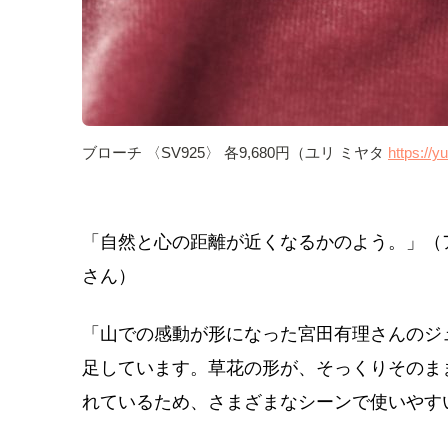
ブローチ 〈SV925〉 各9,680円（ユリ ミヤタ
https://y
「自然と心の距離が近くなるかのよう。」（
さん）
「山での感動が形になった宮田有理さんのジ
足しています。草花の形が、そっくりそのま
れているため、さまざまなシーンで使いやす