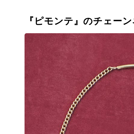
『ピモンテ』のチェーン