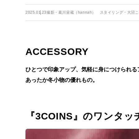
2025.01.23
撮影・葛川栄蔵（hannah） スタイリング・大沼こずえ
ACCESSORY
ひとつで印象アップ、気軽に身につけられる
あったか冬小物の優れもの。
『3COINS』のワンタ