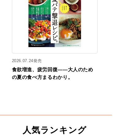
2026.07.24発売
食欲増進、疲労回復——大人のため
の夏の食べ方まるわかり。
人気ランキング