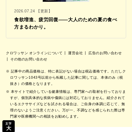
2026.07.24 【更新】
食欲増進、疲労回復——大人のための夏の食べ
方まるわかり。
クロワッサン オンラインについて
運営会社
広告のお問い合わせ
その他のお問い合わせ
記事中の商品価格は、特に表記がない場合は税込価格です。ただしク
ロワッサン1043号以前から転載した記事に関しては、本体のみ（税
抜き）の価格となります。
本サイトで紹介している健康情報は、専門家への取材を行っておりま
すが、個別具体的な疾病や傷病には対応しておりません。紹介されて
いるエクササイズなどを試される場合は、ご自身の体調に応じて、無
理のないようご注意ください。万が一、不調などを感じられた際は専
門家や医療機関への相談をお勧めします。
文字
大