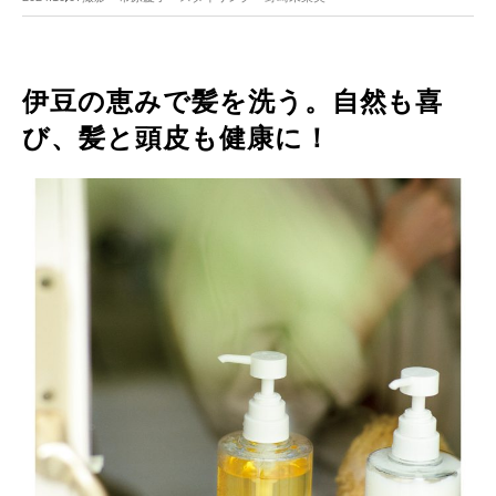
伊豆の恵みで髪を洗う。自然も喜
び、髪と頭皮も健康に！