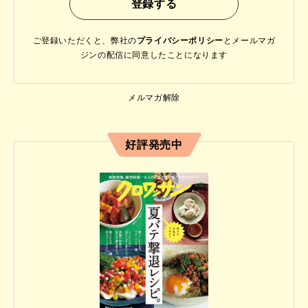
ご登録いただくと、弊社の
プライバシーポリシー
と
メールマガ
ジンの配信に同意したことになります
メルマガ解除
好評発売中