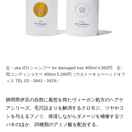
左・uka IZU シャンプー for damaged hair 400ml 4,950円 右・
同コンディショナー 400ml 5,280円（ウカトーキョーヘッドオフ
ィス TEL.03・5843・0429）
静岡県伊豆の自然に着想を得たヴィーガン処方のヘアケ
アシリーズ。毛穴詰まりを解消するクロモジ、ツヤやコ
シを与えるフノリ、保湿しながらダメージを補修するツ
バキのほか、20種類のアミノ酸を配合する。