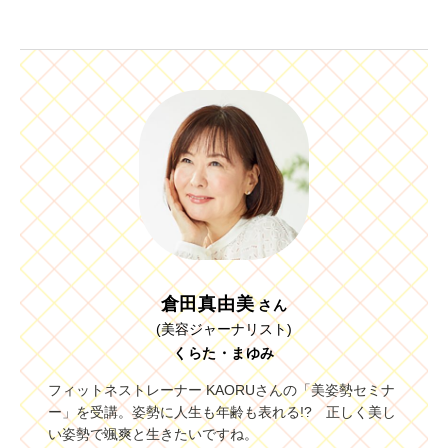
倉田真由美
さん
(美容ジャーナリスト)
くらた・まゆみ
フィットネストレーナー KAORUさんの「美姿勢セミナ
ー」を受講。姿勢に人生も年齢も表れる!? 正しく美し
い姿勢で颯爽と生きたいですね。