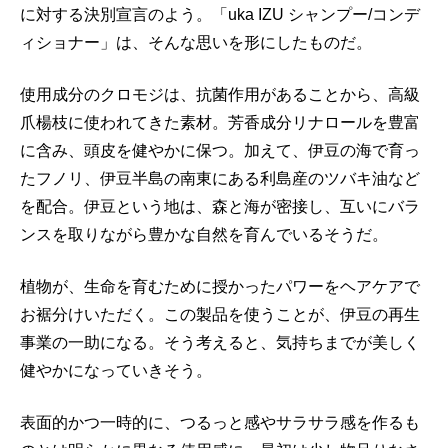
に対する決別宣言のよう。「uka IZU シャンプー/コンデ
ィショナー」は、そんな思いを形にしたものだ。
使用成分のクロモジは、抗菌作用があることから、高級
爪楊枝に使われてきた素材。芳香成分リナロールを豊富
に含み、頭皮を健やかに保つ。加えて、伊豆の海で育っ
たフノリ、伊豆半島の南東にある利島産のツバキ油など
を配合。伊豆という地は、森と海が密接し、互いにバラ
ンスを取りながら豊かな自然を育んでいるそうだ。
植物が、生命を育むために授かったパワーをヘアケアで
お裾分けいただく。この製品を使うことが、伊豆の再生
事業の一助になる。そう考えると、気持ちまでが美しく
健やかになっていきそう。
表面的かつ一時的に、つるっと感やサラサラ感を作るも