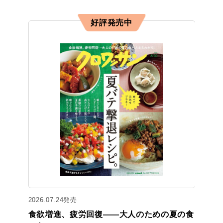
好評発売中
2026.07.24発売
食欲増進、疲労回復——大人のための夏の食