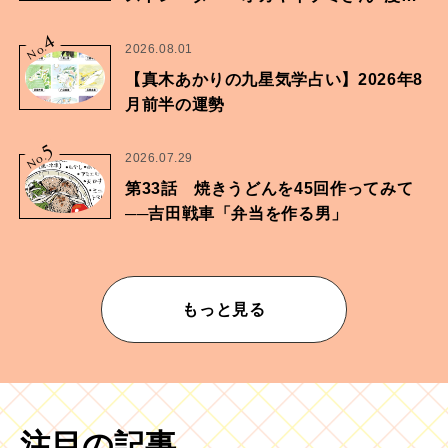
家・鶴谷香央理さん
4
No.
2026.08.01
【真木あかりの九星気学占い】2026年8
月前半の運勢
5
No.
2026.07.29
第33話 焼きうどんを45回作ってみて
──吉田戦車「弁当を作る男」
もっと見る
注目の記事