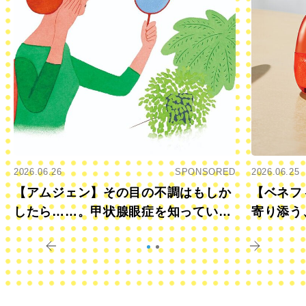
2026.06.26
SPONSORED
2026.06.25
【アムジェン】その目の不調はもしか
【ベネフ
したら……。甲状腺眼症を知っていま
寄り添う
すか？
きに