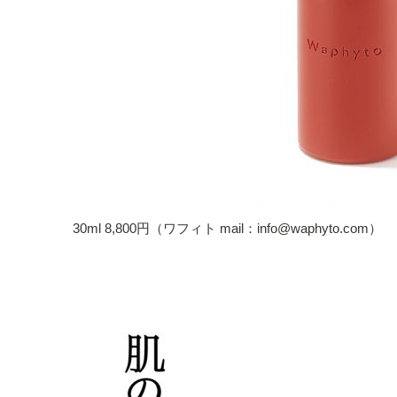
30ml 8,800円（ワフィト mail：info@waphyto.com）