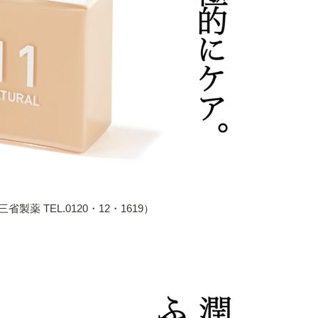
省製薬 TEL.0120・12・1619）