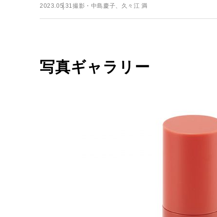
2023.05.31
撮影・中島慶子、久々江 満
写真ギャラリー