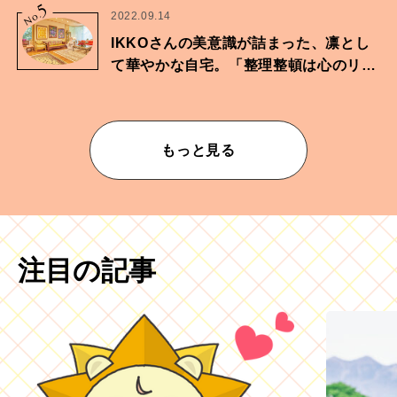
5
No.
2022.09.14
IKKOさんの美意識が詰まった、凛とし
て華やかな自宅。「整理整頓は心のリズ
ムが乱されないための作業」。
もっと見る
注目の記事