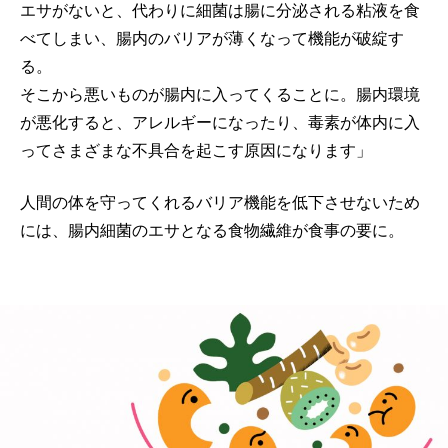
エサがないと、代わりに細菌は腸に分泌される粘液を食
べてしまい、腸内のバリアが薄くなって機能が破綻す
る。
そこから悪いものが腸内に入ってくることに。腸内環境
が悪化すると、アレルギーになったり、毒素が体内に入
ってさまざまな不具合を起こす原因になります」
人間の体を守ってくれるバリア機能を低下させないため
には、腸内細菌のエサとなる食物繊維が食事の要に。