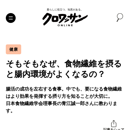
暮らしに役立つ、知恵がある。
健康
そもそもなぜ、食物繊維を摂る
と腸内環境がよくなるの？
腸活の成功を左右する食事。中でも、要になる食物繊維
はより効果を発揮する摂り方を知ることが大切に。
日本食物繊維学会理事長の青江誠一郎さんに教わりま
す。
記事をシェア