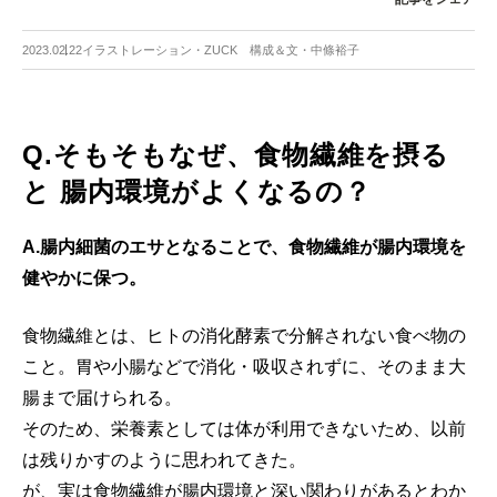
2023.02.22
イラストレーション・ZUCK 構成＆文・中條裕子
Q.そもそもなぜ、食物繊維を摂る
と 腸内環境がよくなるの？
A.腸内細菌のエサとなることで、食物繊維が腸内環境を
健やかに保つ。
食物繊維とは、ヒトの消化酵素で分解されない食べ物の
こと。胃や小腸などで消化・吸収されずに、そのまま大
腸まで届けられる。
そのため、栄養素としては体が利用できないため、以前
は残りかすのように思われてきた。
が、実は食物繊維が腸内環境と深い関わりがあるとわか