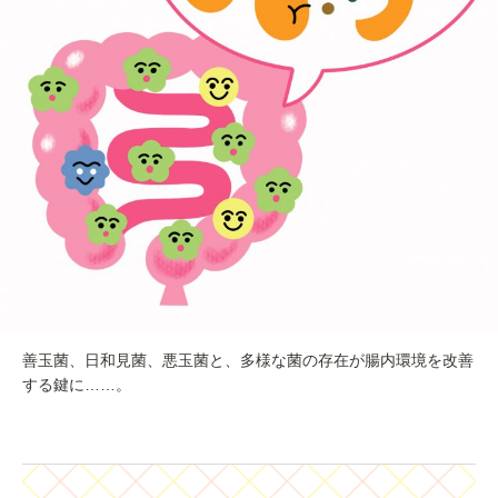
善玉菌、日和見菌、悪玉菌と、多様な菌の存在が腸内環境を改善
する鍵に……。