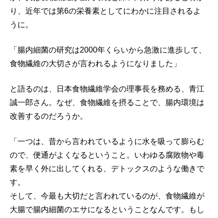
り、近年では第6の栄養素としてにわかに注目されるよ
うに。
「腸内細菌の研究は2000年くらいから急激に進歩して、
食物繊維の大切さが言われるようになりました」
と語るのは、日本食物繊維学会の理事長を務める、青江
誠一郎さん。なぜ、食物繊維を摂ることで、腸内環境は
改善するのだろうか。
「一つは、昔から言われているように水を吸って膨らむ
ので、便通がよくなるということ。いわゆる腐敗物や毒
素を早く外に出してくれる、デトックスのような働きで
す。
そして、今最も大切だと言われているのが、食物繊維が
大腸で腸内細菌のエサになるということなんです。もし