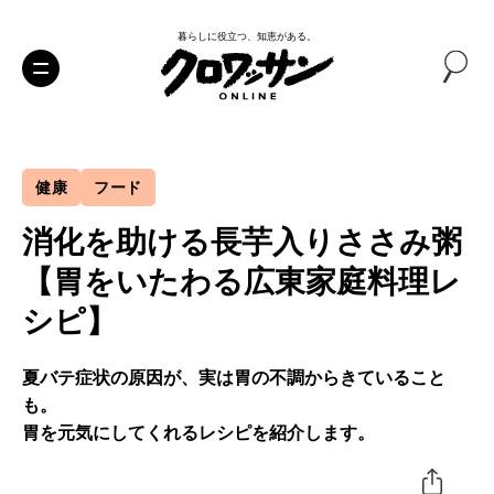
暮らしに役立つ、知恵がある。
健康
フード
消化を助ける長芋入りささみ粥
【胃をいたわる広東家庭料理レ
シピ】
夏バテ症状の原因が、実は胃の不調からきていること
も。
胃を元気にしてくれるレシピを紹介します。