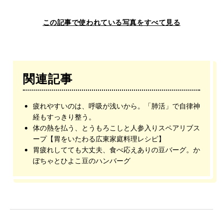
この記事で使われている写真をすべて見る
関連記事
疲れやすいのは、呼吸が浅いから。「肺活」で自律神
経もすっきり整う。
体の熱を払う、とうもろこしと人参入りスペアリブス
ープ【胃をいたわる広東家庭料理レシピ】
胃疲れしてても大丈夫、食べ応えありの豆バーグ。か
ぼちゃとひよこ豆のハンバーグ