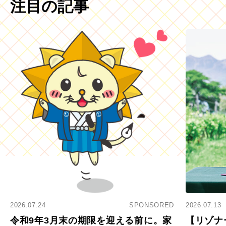
注目の記事
2026.07.24
SPONSORED
2026.07.13
令和9年3月末の期限を迎える前に。家
【リゾナ