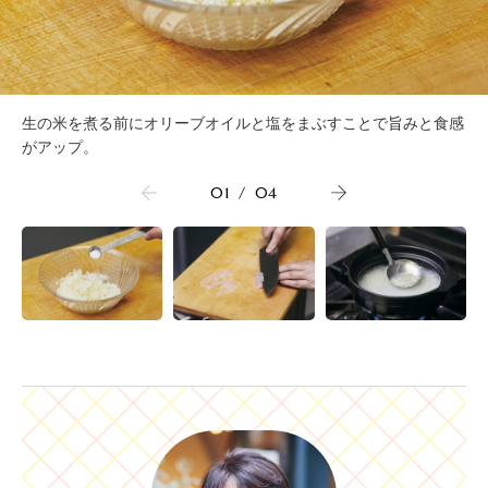
生の米を煮る前にオリーブオイルと塩をまぶすことで旨みと食感
がアップ。
01
/
04