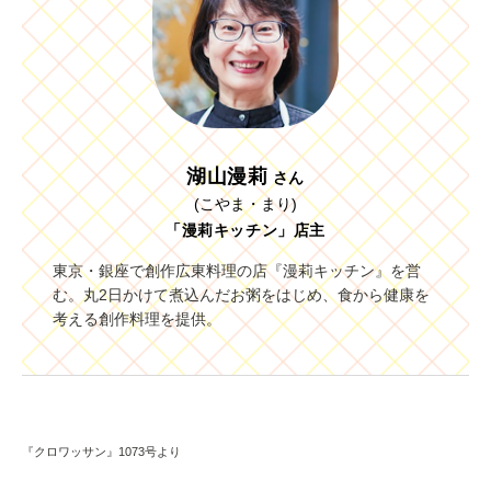
湖山漫莉
さん
(こやま・まり)
「漫莉キッチン」店主
東京・銀座で創作広東料理の店『漫莉キッチン』を営
む。丸2日かけて煮込んだお粥をはじめ、食から健康を
考える創作料理を提供。
『クロワッサン』1073号より