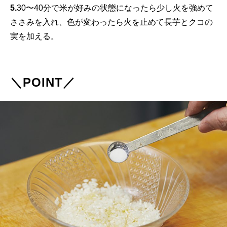
5.
30〜40分で米が好みの状態になったら少し火を強めて
ささみを入れ、色が変わったら火を止めて長芋とクコの
実を加える。
＼POINT／