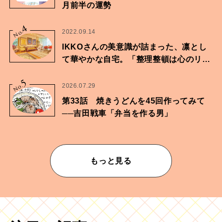
月前半の運勢
4
No.
2022.09.14
IKKOさんの美意識が詰まった、凛とし
て華やかな自宅。「整理整頓は心のリズ
ムが乱されないための作業」。
5
No.
2026.07.29
第33話 焼きうどんを45回作ってみて
──吉田戦車「弁当を作る男」
もっと見る