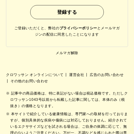
ご登録いただくと、弊社の
プライバシーポリシー
と
メールマガ
ジンの配信に同意したことになります
メルマガ解除
クロワッサン オンラインについて
運営会社
広告のお問い合わせ
その他のお問い合わせ
記事中の商品価格は、特に表記がない場合は税込価格です。ただしク
ロワッサン1043号以前から転載した記事に関しては、本体のみ（税
抜き）の価格となります。
本サイトで紹介している健康情報は、専門家への取材を行っておりま
すが、個別具体的な疾病や傷病には対応しておりません。紹介されて
いるエクササイズなどを試される場合は、ご自身の体調に応じて、無
理のないようご注意ください。万が一、不調などを感じられた際は専