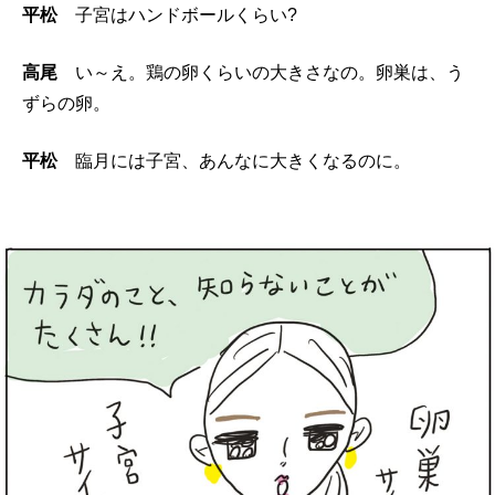
平松
子宮はハンドボールくらい?
高尾
い～え。鶏の卵くらいの大きさなの。卵巣は、う
ずらの卵。
平松
臨月には子宮、あんなに大きくなるのに。