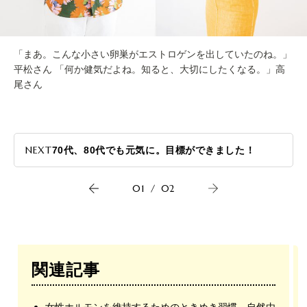
「まあ。こんな小さい卵巣がエストロゲンを出していたのね。」
平松さん 「何か健気だよね。知ると、大切にしたくなる。」高
尾さん
NEXT
70代、80代でも元気に。目標ができました！
01
/
02
関連記事
女性ホルモンを維持するためのときめき習慣、自然由