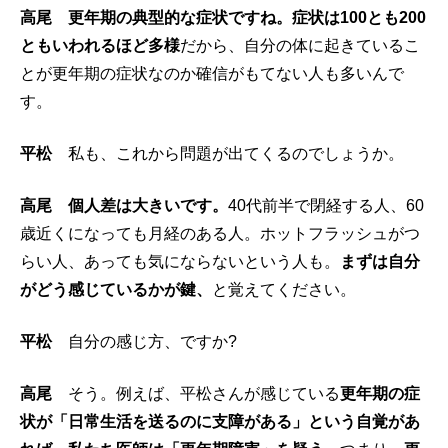
高尾
更年期の典型的な症状ですね。症状は100とも200
ともいわれるほど多様
だから、自分の体に起きているこ
とが更年期の症状なのか確信がもてない人も多いんで
す。
平松
私も、これから問題が出てくるのでしょうか。
高尾
個人差は大きいです。
40代前半で閉経する人、60
歳近くになっても月経のある人。ホットフラッシュがつ
らい人、あっても気にならないという人も。
まずは自分
がどう感じているかが鍵、
と覚えてください。
平松
自分の感じ方、ですか?
高尾
そう。例えば、平松さんが感じている
更年期の症
状が「日常生活を送るのに支障がある」という自覚があ