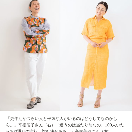
「更年期がつらい人と平気な人がいるのはどうしてなのかし
ら。」平松昭子さん（右）「違うのは当たり前なの。100人いた
ら100通りの症状、対処法がある。」高尾美穂さん（左）