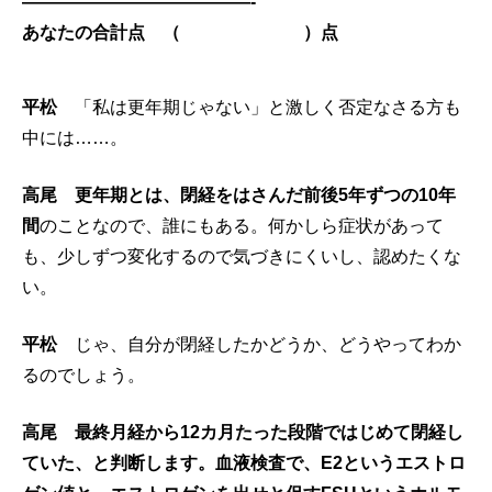
—————————————-
あなたの合計点 （ ）点
平松
「私は更年期じゃない」と激しく否定なさる方も
中には……。
高尾
更年期とは、閉経をはさんだ前後5年ずつの10年
間
のことなので、誰にもある。何かしら症状があって
も、少しずつ変化するので気づきにくいし、認めたくな
い。
平松
じゃ、自分が閉経したかどうか、どうやってわか
るのでしょう。
高尾
最終月経から12カ月たった段階ではじめて閉経し
ていた、と判断します。血液検査で、E2というエストロ