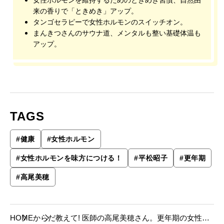
来の香りで「ときめき」アップ。
タンゴセラピーで女性ホルモンのスイッチオン。
まんきつさんのサウナ道、メンタルも整い基礎体温も
アップ。
TAGS
#
健康
#
女性ホルモン
#
女性ホルモンを味方につける！
#
平松昭子
#
更年期
#
高尾美穂
HOME
からだ
教えて! 医師の高尾美穂さん。更年期の女性ホ