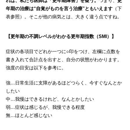
れば、私たち医師は「更年期障害」を疑う。
つまり、
更
年期の治療は“自覚がものを言う治療”ともいえます
（下
表参照）。そこが他の病気とは、大きく違う点ですね。
【更年期の不調レベルがわかる更年期指数（SMI）】
症状の各項目でどれか一つに○印をつけ、左欄に点数を
書き入れて合計点を出すと、自分の状態がわかります。
強度の目安は以下を参考に。
強…日常生活に支障があるほどつらく、今すぐなんとか
したい
中…我慢はできるけれど、なんとかしたい
弱…症状は感じるが、我慢できる程度
無…ほとんど感じない