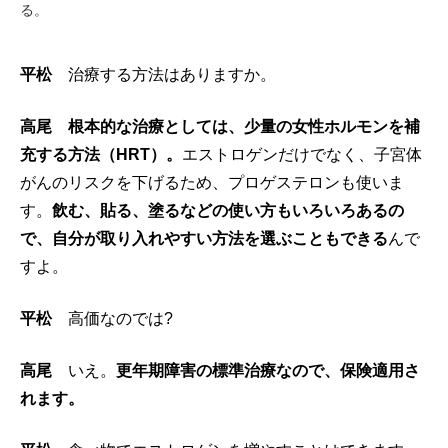
る。
平松
治療する方法はありますか。
高尾
根本的な治療としては、少量の女性ホルモンを補
充する方法（H
RT）。
エストロゲンだけでなく、子宮体
がんのリスクを下げるため、プロゲステロンも使いま
す。
飲む、貼る、塗るなどの使い方もいろいろあるの
で、自分が取り入れやすい方法を選ぶこともできる
んで
すよ。
平松
高価なのでは?
高尾
いえ。
更年期障害の標準治療なので、保険適用さ
れます。