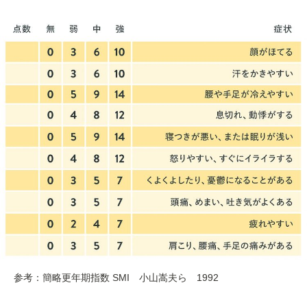
参考：簡略更年期指数 SMI 小山嵩夫ら 1992