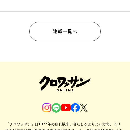
連載一覧へ
「クロワッサン」は1977年の創刊以来、暮らしをよりよい方向、より