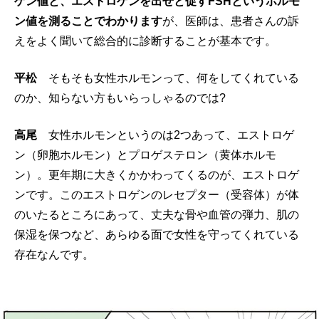
ゲン値と、エストロゲンを出せと促すFS
Hというホルモ
ン値を測ることでわかります
が、医師は、患者さんの訴
えをよく聞いて総合的に診断することが基本です。
平松
そもそも女性ホルモンって、何をしてくれている
のか、知らない方もいらっしゃるのでは?
高尾
女性ホルモンというのは2つあって、エストロゲ
ン（卵胞ホルモン）とプロゲステロン（黄体ホルモ
ン）。更年期に大きくかかわってくるのが、エストロゲ
ンです。このエストロゲンのレセプター（受容体）が体
のいたるところにあって、丈夫な骨や血管の弾力、肌の
保湿を保つなど、あらゆる面で女性を守ってくれている
存在なんです。