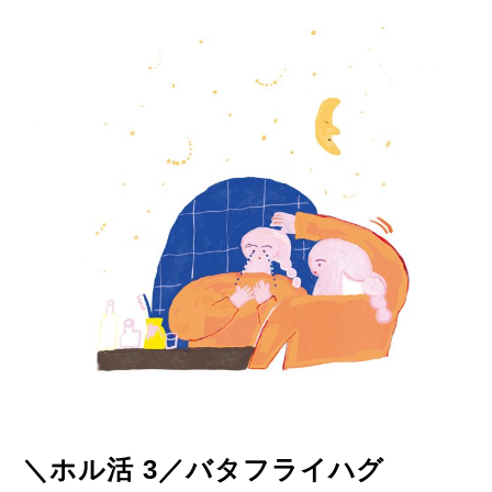
＼ホル活 3／バタフライハグ