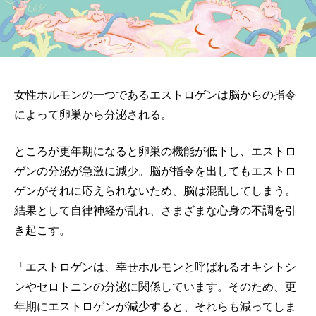
女性ホルモンの一つであるエストロゲンは脳からの指令
によって卵巣から分泌される。
ところが更年期になると卵巣の機能が低下し、エストロ
ゲンの分泌が急激に減少。脳が指令を出してもエストロ
ゲンがそれに応えられないため、脳は混乱してしまう。
結果として自律神経が乱れ、さまざまな心身の不調を引
き起こす。
「エストロゲンは、幸せホルモンと呼ばれるオキシトシ
ンやセロトニンの分泌に関係しています。そのため、更
年期にエストロゲンが減少すると、それらも減ってしま