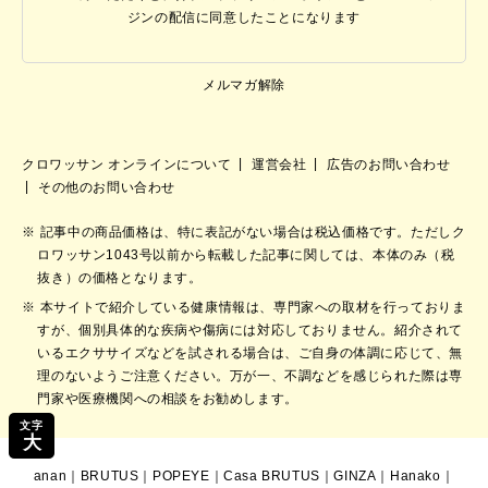
ジンの配信に同意したことになります
メルマガ解除
クロワッサン オンラインについて
運営会社
広告のお問い合わせ
その他のお問い合わせ
記事中の商品価格は、特に表記がない場合は税込価格です。ただしク
ロワッサン1043号以前から転載した記事に関しては、本体のみ（税
抜き）の価格となります。
本サイトで紹介している健康情報は、専門家への取材を行っておりま
すが、個別具体的な疾病や傷病には対応しておりません。紹介されて
いるエクササイズなどを試される場合は、ご自身の体調に応じて、無
理のないようご注意ください。万が一、不調などを感じられた際は専
門家や医療機関への相談をお勧めします。
文字
大
anan
｜
BRUTUS
｜
POPEYE
｜
Casa BRUTUS
｜
GINZA
｜
Hanako
｜