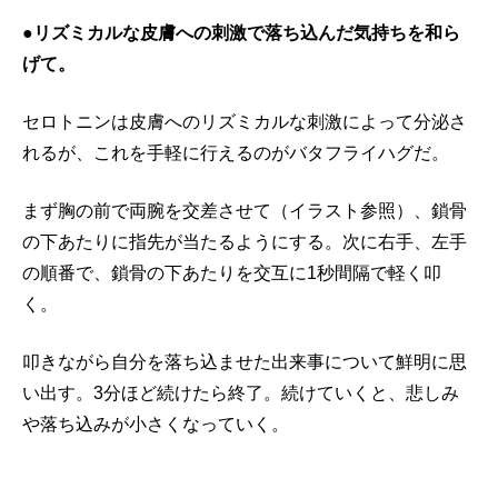
●リズミカルな皮膚への刺激で落ち込んだ気持ちを和ら
げて。
セロトニンは皮膚へのリズミカルな刺激によって分泌さ
れるが、これを手軽に行えるのがバタフライハグだ。
まず胸の前で両腕を交差させて（イラスト参照）、鎖骨
の下あたりに指先が当たるようにする。次に右手、左手
の順番で、鎖骨の下あたりを交互に1秒間隔で軽く叩
く。
叩きながら自分を落ち込ませた出来事について鮮明に思
い出す。3分ほど続けたら終了。続けていくと、悲しみ
や落ち込みが小さくなっていく。