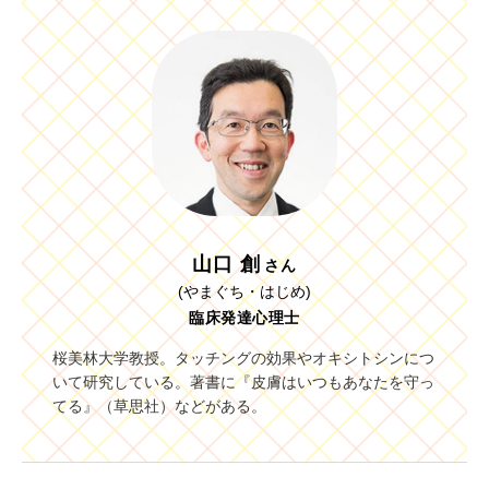
山口 創
さん
(やまぐち・はじめ)
臨床発達心理士
桜美林大学教授。タッチングの効果やオキシトシンにつ
いて研究している。著書に『皮膚はいつもあなたを守っ
てる』（草思社）などがある。