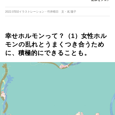
2022.07.02
イラストレーション・竹井晴日 文・嶌 陽子
幸せホルモンって？（1）女性ホル
モンの乱れとうまくつき合うため
に、積極的にできることも。