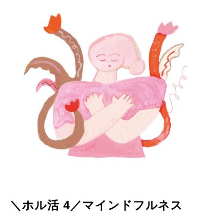
＼ホル活 4／マインドフルネス