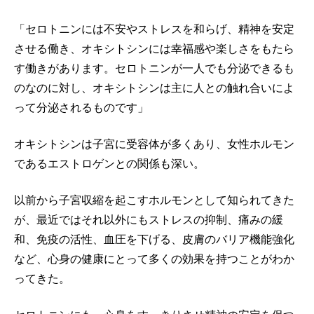
「セロトニンには不安やストレスを和らげ、精神を安定
させる働き、オキシトシンには幸福感や楽しさをもたら
す働きがあります。セロトニンが一人でも分泌できるも
のなのに対し、オキシトシンは主に人との触れ合いによ
って分泌されるものです」
オキシトシンは子宮に受容体が多くあり、女性ホルモン
であるエストロゲンとの関係も深い。
以前から子宮収縮を起こすホルモンとして知られてきた
が、最近ではそれ以外にもストレスの抑制、痛みの緩
和、免疫の活性、血圧を下げる、皮膚のバリア機能強化
など、心身の健康にとって多くの効果を持つことがわか
ってきた。