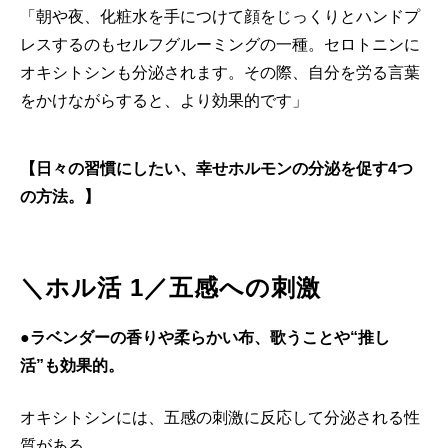
「朝や夜、化粧水を手につけて顔をじっくりとハンドプ
レスするのもセルフグルーミングの一種。セロトニンに
オキシトシンも分泌されます。その際、自分を労る言葉
をかけながらすると、より効果的です」
【日々の習慣にしたい、幸せホルモンの分泌を促す4つ
の方法。】
＼ホル活 1／五感への刺激
●ラベンダーの香りや柔らかい布、歌うことや“推し
活”も効果的。
オキシトシンには、五感の刺激に反応して分泌される性
質がある。