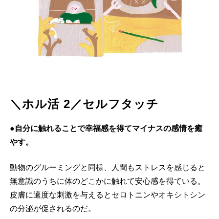
＼ホル活 2／セルフタッチ
●自分に触れることで幸福感を得てマイナスの感情を癒
やす。
動物のグルーミングと同様、人間もストレスを感じると
無意識のうちに体のどこかに触れて安心感を得ている。
皮膚に適度な刺激を与えるとセロトニンやオキシトシン
の分泌が促されるのだ。