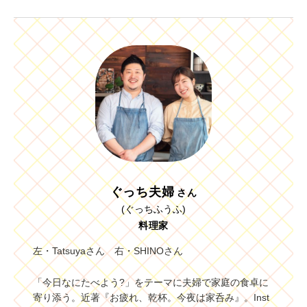
ぐっち夫婦
さん
(ぐっちふうふ)
料理家
左・Tatsuyaさん 右・SHINOさん
「今日なにたべよう?」をテーマに夫婦で家庭の食卓に
寄り添う。近著『お疲れ、乾杯。今夜は家呑み』。Inst