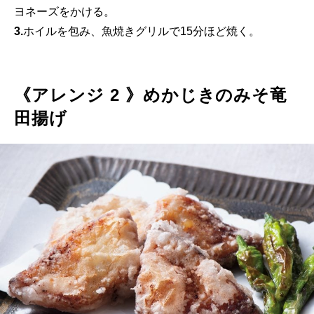
ヨネーズをかける。
3.
ホイルを包み、魚焼きグリルで15分ほど焼く。
《アレンジ 2 》めかじきのみそ竜
田揚げ