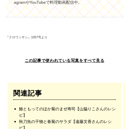
agramやYouTubeで料理動画配信中。
『クロワッサン』1057号より
この記事で使われている写真をすべて見る
関連記事
鯵ともってのほか菊のまぜ寿司【山脇りこさんのレシ
ピ】
秋刀魚の干物と春菊のサラダ【遠藤文香さんのレシ
ピ】