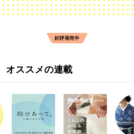
好評発売中
オススメの連載