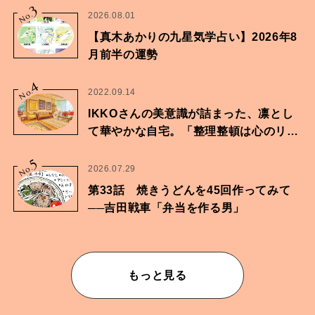
3
No.
2026.08.01
【真木あかりの九星気学占い】2026年8
月前半の運勢
4
No.
2022.09.14
IKKOさんの美意識が詰まった、凛とし
て華やかな自宅。「整理整頓は心のリズ
ムが乱されないための作業」。
5
No.
2026.07.29
第33話 焼きうどんを45回作ってみて
──吉田戦車「弁当を作る男」
もっと見る