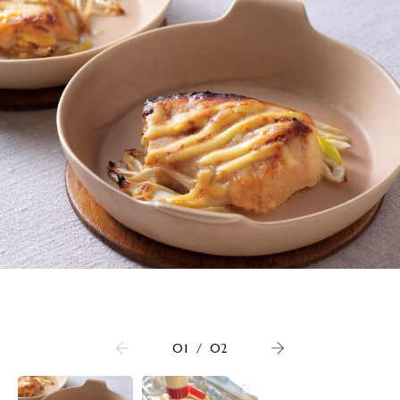
01
/
02