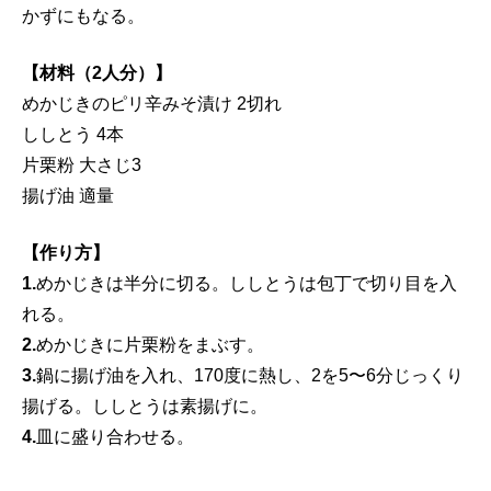
かずにもなる。
【材料（2人分）】
めかじきのピリ辛みそ漬け 2切れ
ししとう 4本
片栗粉 大さじ3
揚げ油 適量
【作り方】
1.
めかじきは半分に切る。ししとうは包丁で切り目を入
れる。
2.
めかじきに片栗粉をまぶす。
3.
鍋に揚げ油を入れ、170度に熱し、2を5〜6分じっくり
揚げる。ししとうは素揚げに。
4.
皿に盛り合わせる。