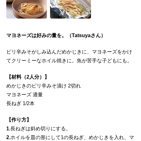
マヨネーズは好みの量を。（Tatsuyaさん）
ピリ辛みそがしみ込んだめかじきに、マヨネーズをかけ
てクリーミーなホイル焼きに。魚が苦手な子どもにも。
【材料（2人分）】
めかじきのピリ辛みそ漬け 2切れ
マヨネーズ 適量
長ねぎ 1/2本
【作り方】
1.
長ねぎは斜め切りにする。
2.
ホイルを皿の形にして1の長ねぎ、めかじきを入れ、マ