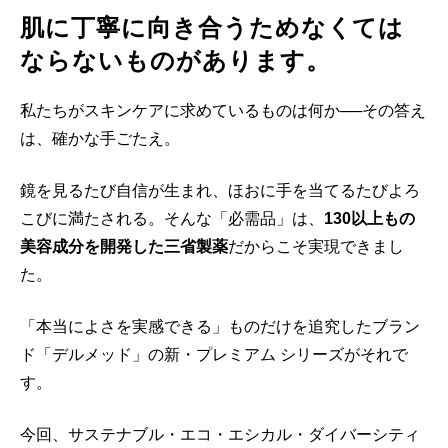
肌に丁寧に向き合うためなくては
ならないものがあります。
私たちがスキンケアに求めているものは何か──その答え
は、確かな手ごたえ。
鏡を見るたび自信が生まれ、ほおに手を当てるたびよろ
こびに満たされる。そんな「必需品」は、
130以上もの
美容成分を開発した三省製薬
だからこそ実現できまし
た。
「本当によさを実感できる」ものだけを追究したブラン
ド「デルメッド」の新・プレミアム シリーズがそれで
す。
今回、サステナブル・エコ・エシカル・ダイバーシティ