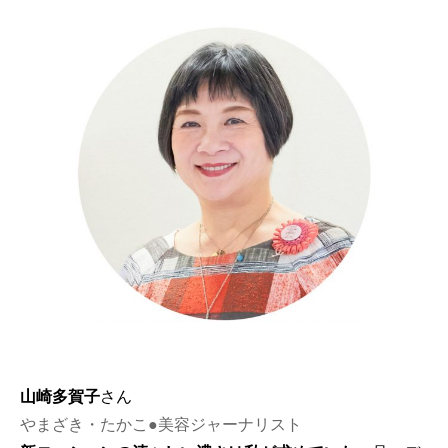
山崎多賀子
さん
やまざき・たかこ●美容ジャーナリスト