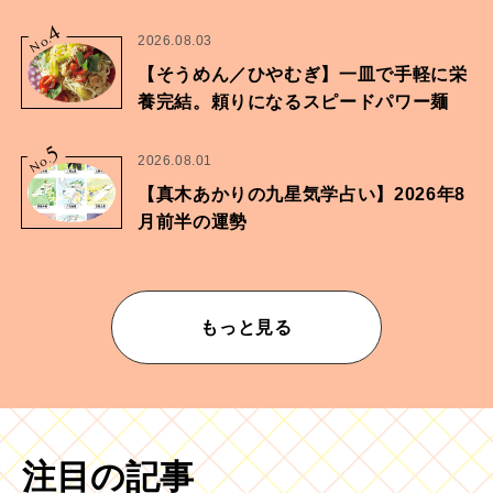
家・鶴谷香央理さん
4
No.
2026.08.03
【そうめん／ひやむぎ】一皿で手軽に栄
養完結。頼りになるスピードパワー麺
5
No.
2026.08.01
【真木あかりの九星気学占い】2026年8
月前半の運勢
もっと見る
注目の記事