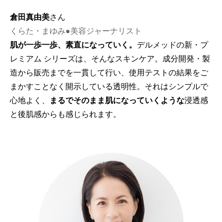
倉田真由美
さん
くらた・まゆみ●美容ジャーナリスト
肌が一歩一歩、素直になっていく。
デルメッドの新・プ
レミアム シリーズは、そんなスキンケア。成分開発・製
造から販売までを一貫して行い、使用テストの結果をご
まかすことなく開示している透明性。それはシンプルで
心地よく、
まるでそのまま肌になっていくような
浸透感
と後肌感からも感じられます。