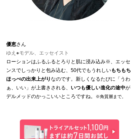
優恵
さん
ゆえ●モデル、エッセイスト
ローションはふるふるとろりと肌に浸み込み
※
、エッセ
ンスでしっかりと包み込む、50代でもうれしい
もちもち
ほっぺの出来上がり
なのです。新しくなるたびに「うわ
ぁ、いい」が上書きされる、
いつも優しい進化の途中
が
デルメッドのかっこいいところですね。
※角質層まで。