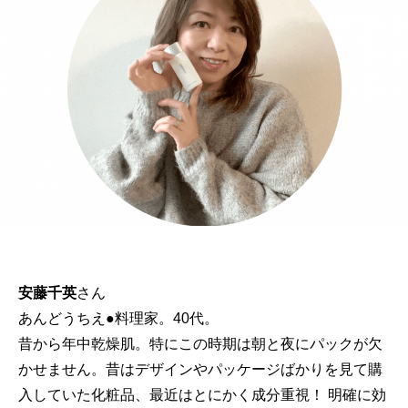
安藤千英
さん
あんどうちえ●料理家。40代。
昔から年中乾燥肌。特にこの時期は朝と夜にパックが欠
かせません。昔はデザインやパッケージばかりを見て購
入していた化粧品、最近はとにかく成分重視！ 明確に効