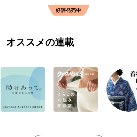
好評発売中
オススメの連載