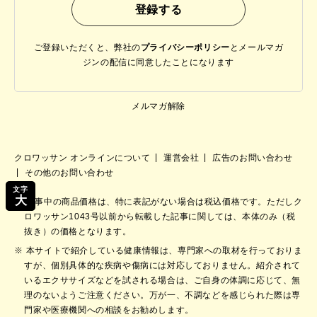
ご登録いただくと、弊社の
プライバシーポリシー
と
メールマガ
ジンの配信に同意したことになります
メルマガ解除
クロワッサン オンラインについて
運営会社
広告のお問い合わせ
その他のお問い合わせ
文字
大
記事中の商品価格は、特に表記がない場合は税込価格です。ただしク
ロワッサン1043号以前から転載した記事に関しては、本体のみ（税
抜き）の価格となります。
本サイトで紹介している健康情報は、専門家への取材を行っておりま
すが、個別具体的な疾病や傷病には対応しておりません。紹介されて
いるエクササイズなどを試される場合は、ご自身の体調に応じて、無
理のないようご注意ください。万が一、不調などを感じられた際は専
門家や医療機関への相談をお勧めします。