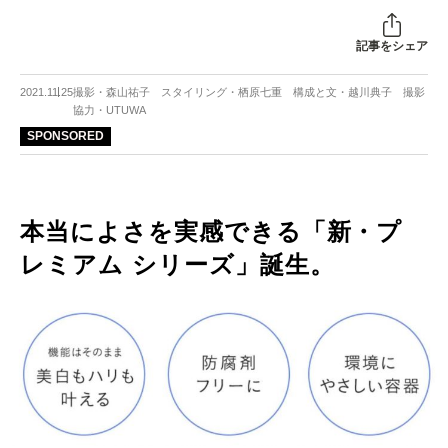
記事をシェア
2021.11.25
撮影・森山祐子 スタイリング・栖原七重 構成と文・越川典子 撮影
協力・UTUWA
SPONSORED
本当によさを実感できる「新・プ
レミアム シリーズ」誕生。