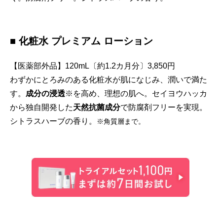
■ 化粧水 プレミアム ローション
【医薬部外品】120mL〔約1.2カ月分〕3,850円
わずかにとろみのある化粧水が肌になじみ、潤いで満た
す。
成分の浸透
※
を高め、理想の肌へ。セイヨウハッカ
から独自開発した
天然抗菌成分
で防腐剤フリーを実現。
シトラスハーブの香り。
※角質層まで。