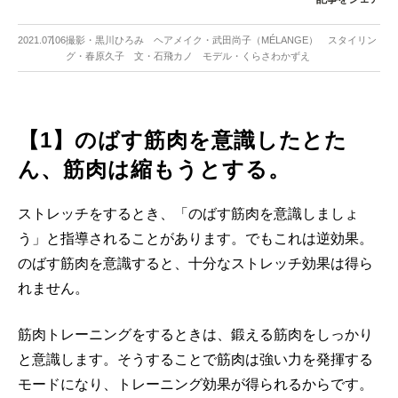
2021.07.06
撮影・黒川ひろみ ヘアメイク・武田尚子（MÉLANGE） スタイリン
グ・春原久子 文・石飛カノ モデル・くらさわかずえ
【1】のばす筋肉を意識したとた
ん、筋肉は縮もうとする。
ストレッチをするとき、「のばす筋肉を意識しましょ
う」と指導されることがあります。でもこれは逆効果。
のばす筋肉を意識すると、十分なストレッチ効果は得ら
れません。
筋肉トレーニングをするときは、鍛える筋肉をしっかり
と意識します。そうすることで筋肉は強い力を発揮する
モードになり、トレーニング効果が得られるからです。