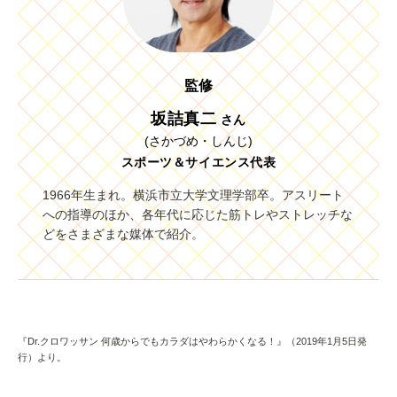
監修
坂詰真二
さん
(さかづめ・しんじ)
スポーツ＆サイエンス代表
1966年生まれ。横浜市立大学文理学部卒。アスリート
への指導のほか、各年代に応じた筋トレやストレッチな
どをさまざまな媒体で紹介。
『Dr.クロワッサン 何歳からでもカラダはやわらかくなる！』（2019年1月5日発
行）より。