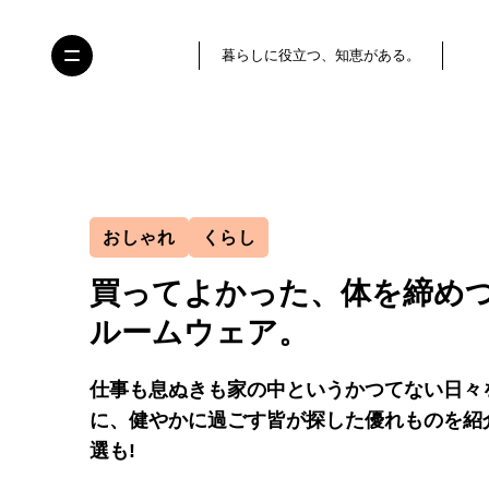
暮らしに役立つ、知恵がある。
おしゃれ
くらし
買ってよかった、体を締め
ルームウェア。
仕事も息ぬきも家の中というかつてない日々
に、健やかに過ごす皆が探した優れものを紹
選も!