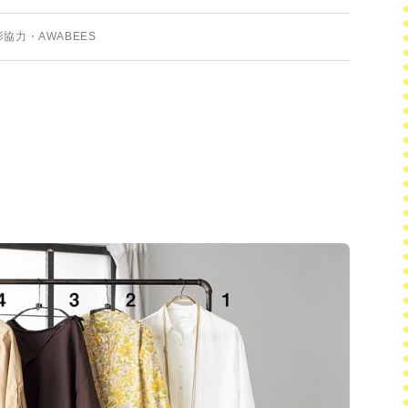
協力・AWABEES