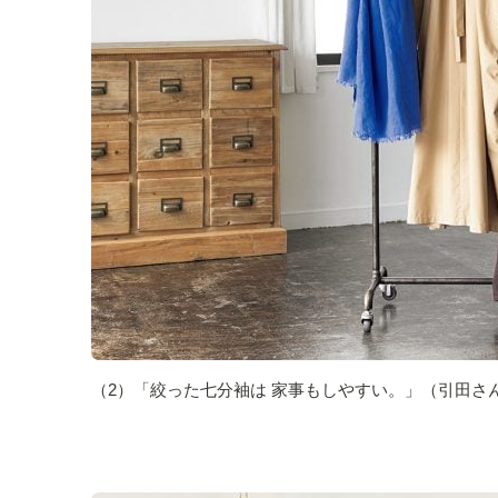
（2）「絞った七分袖は 家事もしやすい。」（引田さ