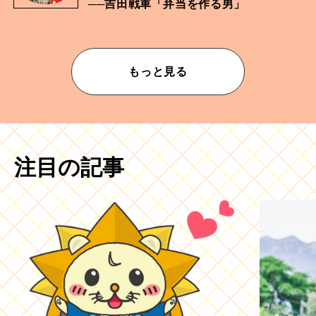
──吉田戦車「弁当を作る男」
もっと見る
注目の記事