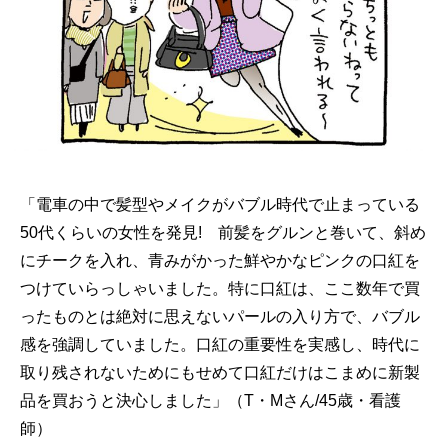
「電車の中で髪型やメイクがバブル時代で止まっている
50代くらいの女性を発見! 前髪をグルンと巻いて、斜め
にチークを入れ、青みがかった鮮やかなピンクの口紅を
つけていらっしゃいました。特に口紅は、ここ数年で買
ったものとは絶対に思えないパールの入り方で、バブル
感を強調していました。口紅の重要性を実感し、時代に
取り残されないためにもせめて口紅だけはこまめに新製
品を買おうと決心しました」（T・Mさん/45歳・看護
師）