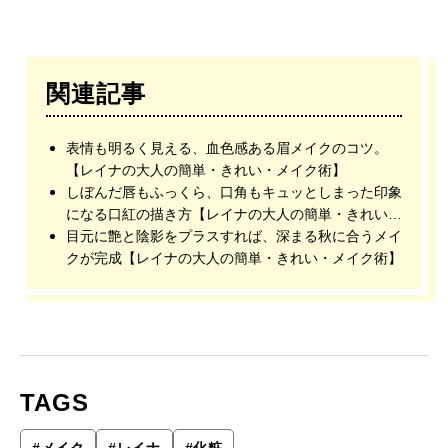
関連記事
表情も明るく見える、血色感ある眉メイクのコツ。
【レイナの大人の簡単・きれい・メイク術】
しぼんだ唇もふっくら、口角もキュッとしまった印象
になる口紅の描き方【レイナの大人の簡単・きれい・
メイク術】
目元に艶と陰影をプラスすれば、深まる秋に合うメイ
クが完成【レイナの大人の簡単・きれい・メイク術】
TAGS