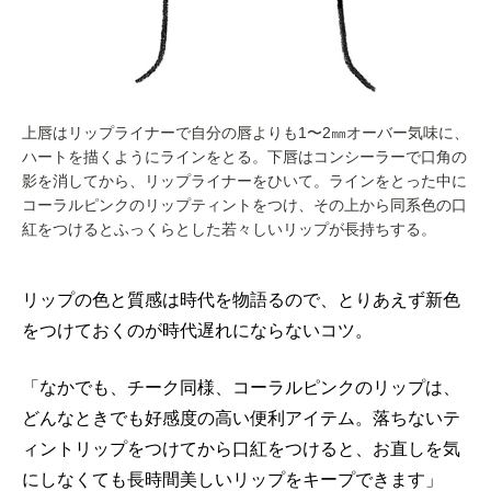
上唇はリップライナーで自分の唇よりも1〜2㎜オーバー気味に、
ハートを描くようにラインをとる。下唇はコンシーラーで口角の
影を消してから、リップライナーをひいて。ラインをとった中に
コーラルピンクのリップティントをつけ、その上から同系色の口
紅をつけるとふっくらとした若々しいリップが長持ちする。
リップの色と質感は時代を物語るので、とりあえず新色
をつけておくのが時代遅れにならないコツ。
「なかでも、チーク同様、コーラルピンクのリップは、
どんなときでも好感度の高い便利アイテム。落ちないテ
ィントリップをつけてから口紅をつけると、お直しを気
にしなくても長時間美しいリップをキープできます」