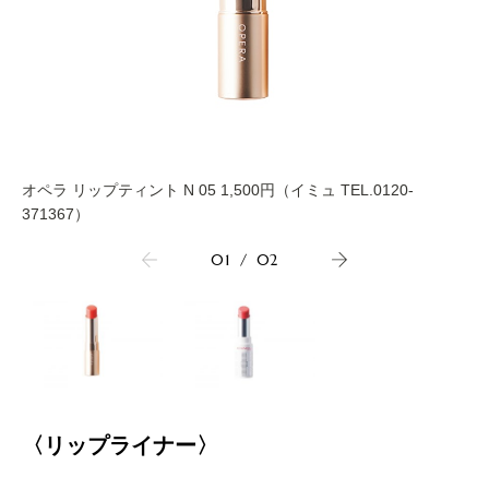
オペラ リップティント N 05 1,500円（イミュ TEL.0120-
371367）
01
/
02
〈リップライナー〉