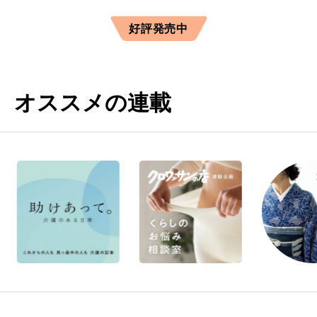
好評発売中
オススメの連載