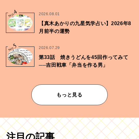
家・鶴谷香央理さん
4
No.
2026.08.01
【真木あかりの九星気学占い】2026年8
月前半の運勢
5
No.
2026.07.29
第33話 焼きうどんを45回作ってみて
──吉田戦車「弁当を作る男」
もっと見る
注目の記事