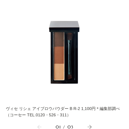
ヴィセ リシェ アイブロウパウダー B R-2 1,100円＊編集部調べ
（コーセー TEL.0120・526・311）
01
/
03