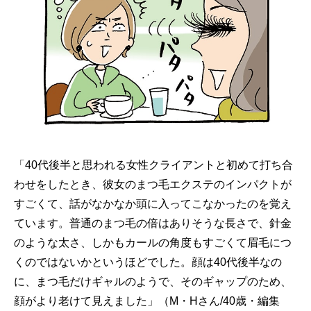
「40代後半と思われる女性クライアントと初めて打ち合
わせをしたとき、彼女のまつ毛エクステのインパクトが
すごくて、話がなかなか頭に入ってこなかったのを覚え
ています。普通のまつ毛の倍はありそうな長さで、針金
のような太さ、しかもカールの角度もすごくて眉毛につ
くのではないかというほどでした。顔は40代後半なの
に、まつ毛だけギャルのようで、そのギャップのため、
顔がより老けて見えました」（M・Hさん/40歳・編集