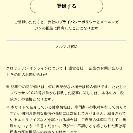
ご登録いただくと、弊社の
プライバシーポリシー
と
メールマガ
ジンの配信に同意したことになります
メルマガ解除
クロワッサン オンラインについて
運営会社
広告のお問い合わせ
その他のお問い合わせ
記事中の商品価格は、特に表記がない場合は税込価格です。ただしク
ロワッサン1043号以前から転載した記事に関しては、本体のみ（税
抜き）の価格となります。
本サイトで紹介している健康情報は、専門家への取材を行っておりま
すが、個別具体的な疾病や傷病には対応しておりません。紹介されて
いるエクササイズなどを試される場合は、ご自身の体調に応じて、無
理のないようご注意ください。万が一、不調などを感じられた際は専
門家や医療機関への相談をお勧めします。