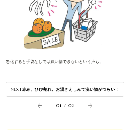
悪化すると手袋なしでは買い物できないという声も。
NEXT
赤み、ひび割れ。お湯さえしみて洗い物がつらい！
01
/
02