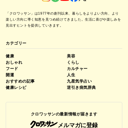
「クロワッサン」は1977年の創刊以来、暮らしをよりよい方向、より
楽しい方向に導く知恵を見つめ続けてきました。
生活に喜びや楽しみを
見出すヒントを提供していきます。
カテゴリー
健康
美容
おしゃれ
くらし
フード
カルチャー
開運
人生
おすすめの記事
九星気学占い
健康レシピ
逆引き病気辞典
クロワッサンの最新情報が届きます
メルマガに登録