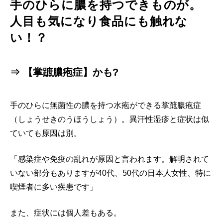
手のひらに膿を持つできものが。
人目も気になり食品にも触れな
い！？
⇒ 【掌蹠膿疱症】かも?
手のひらに無菌性の膿を持つ水疱ができる掌蹠膿疱症
（しょうせきのうほうしょう）。異汗性湿疹と症状は似
ていても原因は別。
「感染症や免疫の乱れが原因と言われます。解明されて
いない部分もありますが40代、50代の日本人女性、特に
喫煙者に多い疾患です」
また、症状には個人差もある。