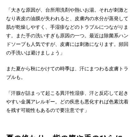
「大きな原因が、台所用洗剤や熱いお湯。それが刺激と
なり表皮の油膜が失われると、皮膚内の水分が蒸発して
肌が乾燥しやすく、手湿疹などのトラブルにつながりま
す。また手の洗いすぎも原因の一つ。最近は除菌系ハン
ドソープも人気ですが、皮膚には刺激になります。頻回
の手洗いは避けましょう」
また夏から秋にかけての時季は、汗にまつわる皮膚トラ
ブルも。
「汗腺が詰まって起こる異汗性湿疹、汗と反応して起き
やすい金属アレルギー。どの疾患も悪化すれば色素沈着
を残す可能性もあるので要注意です」