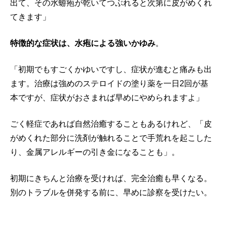
出て、その水蝣疱が乾いてつぶれると次第に皮がめくれ
てきます」
特徴的な症状は、水疱による強いかゆみ
。
「初期でもすごくかゆいですし、症状が進むと痛みも出
ます。治療は強めのステロイドの塗り薬を一日2回が基
本ですが、症状がおさまれば早めにやめられますよ」
ごく軽症であれば自然治癒することもあるけれど、「皮
がめくれた部分に洗剤が触れることで手荒れを起こした
り、金属アレルギーの引き金になることも」。
初期にきちんと治療を受ければ、完全治癒も早くなる。
別のトラブルを併発する前に、早めに診察を受けたい。