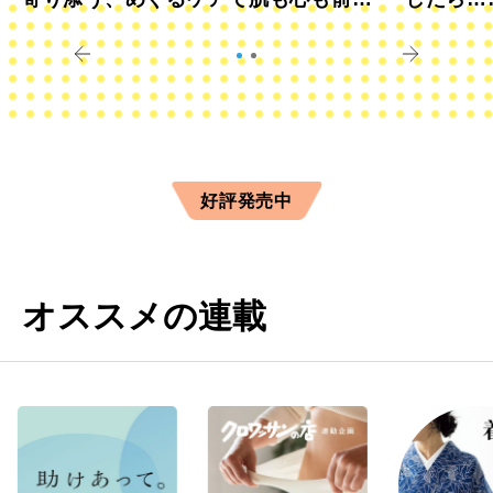
きに
すか？
好評発売中
オススメの連載