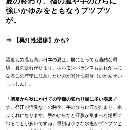
夏の終わり、指の腹や手のひらに
強いかゆみをともなうプツプツ
が。
⇒ 【異汗性湿疹】かも?
湿度も気温も高い日本の夏は、肌にとっても過酷な環
境。夏の疲れがたまり、ホルモンバランスも乱れがちに
なるこの時季に注意したいのが異汗性湿疹（いかんせい
しっしん）。
「
初夏から秋にかけての季節の変わり目に多い疾患
で
す。発汗が活発なこの時季、手のひらに汗がたまり、水
ぶくれになります。手のひらなど汗腺が集まった場所に
出ることが多いですね。最初は小さな水疱がプツプツと