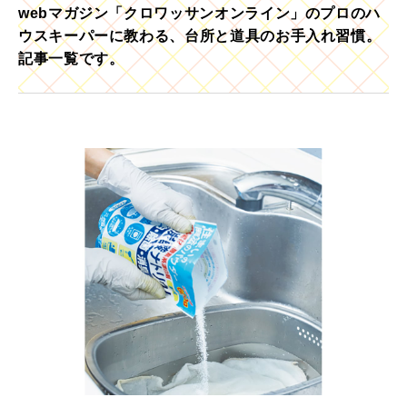
webマガジン「クロワッサンオンライン」のプロのハ
ウスキーパーに教わる、台所と道具のお手入れ習慣。
記事一覧です。