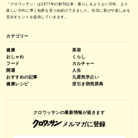
「クロワッサン」は1977年の創刊以来、暮らしをよりよい方向、より
楽しい方向に導く知恵を見つめ続けてきました。
生活に喜びや楽しみを
見出すヒントを提供していきます。
カテゴリー
健康
美容
おしゃれ
くらし
フード
カルチャー
開運
人生
おすすめの記事
九星気学占い
健康レシピ
逆引き病気辞典
クロワッサンの最新情報が届きます
メルマガに登録