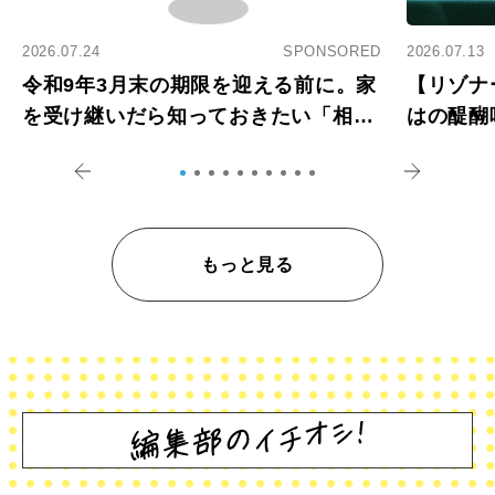
2026.07.24
SPONSORED
2026.07.13
令和9年3月末の期限を迎える前に。家
【リゾナ
を受け継いだら知っておきたい「相続
はの醍醐
登記の義務化」
アペロ
もっと見る