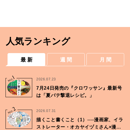
人気ランキング
最 新
週 間
月 間
1
No.
2026.07.23
7月24日発売の『クロワッサン』最新号
は「夏バテ撃退レシピ。」
2
No.
2026.07.31
描くこと書くこと（1）──漫画家、イラ
ストレーター・オカヤイヅミさん×漫画