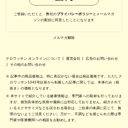
ご登録いただくと、弊社の
プライバシーポリシー
と
メールマガ
ジンの配信に同意したことになります
メルマガ解除
クロワッサン オンラインについて
運営会社
広告のお問い合わせ
その他のお問い合わせ
記事中の商品価格は、特に表記がない場合は税込価格です。ただしク
ロワッサン1043号以前から転載した記事に関しては、本体のみ（税
抜き）の価格となります。
本サイトで紹介している健康情報は、専門家への取材を行っておりま
すが、個別具体的な疾病や傷病には対応しておりません。紹介されて
いるエクササイズなどを試される場合は、ご自身の体調に応じて、無
理のないようご注意ください。万が一、不調などを感じられた際は専
門家や医療機関への相談をお勧めします。