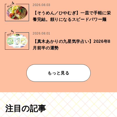
4
No.
2026.08.03
【そうめん／ひやむぎ】一皿で手軽に栄
養完結。頼りになるスピードパワー麺
5
No.
2026.08.01
【真木あかりの九星気学占い】2026年8
月前半の運勢
もっと見る
注目の記事