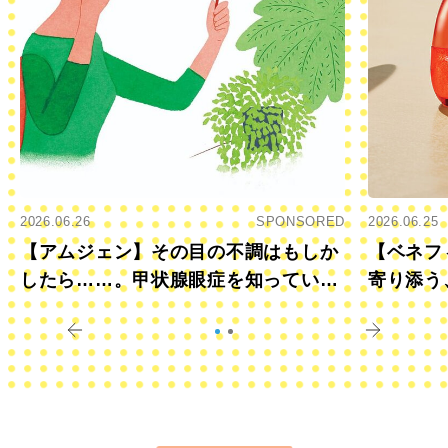
2026.06.26
SPONSORED
2026.06.25
【アムジェン】その目の不調はもしか
【ベネフ
したら……。甲状腺眼症を知っていま
寄り添う
すか？
きに