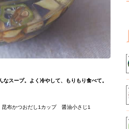
んなスープ。よく冷やして、もりもり食べて。
 昆布かつおだし1カップ 醤油小さじ1