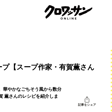
ープ【スープ作家・有賀薫さん
。華やかなごちそう風から数分
賀 薫さんのレシピを紹介しま
記事をシェア