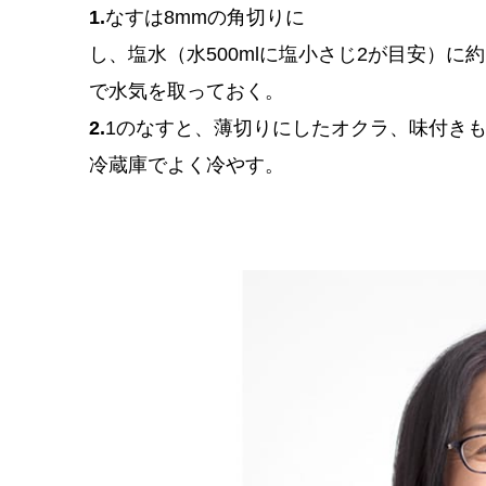
1.
なすは8mmの角切りに
し、塩水（水500mlに塩小さじ2が目安）に
で水気を取っておく。
2.
1のなすと、薄切りにしたオクラ、味付き
冷蔵庫でよく冷やす。