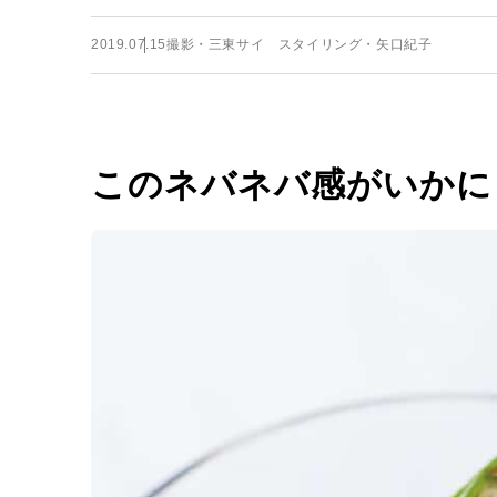
2019.07.15
撮影・三東サイ スタイリング・矢口紀子
このネバネバ感がいかに