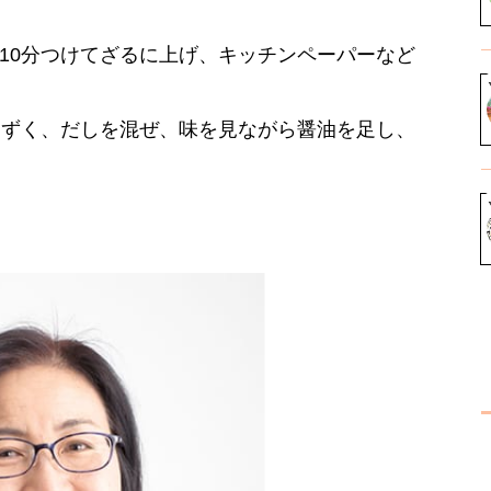
約10分つけてざるに上げ、キッチンペーパーなど
もずく、だしを混ぜ、味を見ながら醤油を足し、