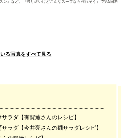
ッスン』など。『帰り遅いけどこんなスープなら作れそう』で第5回料
ている写真をすべて見る
けサラダ【有賀薫さんのレシピ】
雨サラダ【今井亮さんの麺サラダレシピ】