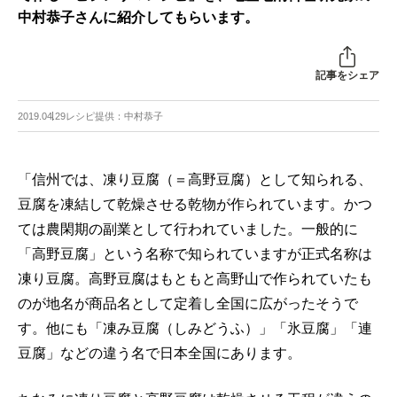
中村恭子さんに紹介してもらいます。
記事をシェア
2019.04.29
レシピ提供：中村恭子
「信州では、凍り豆腐（＝高野豆腐）として知られる、
豆腐を凍結して乾燥させる乾物が作られています。かつ
ては農閑期の副業として行われていました。一般的に
「高野豆腐」という名称で知られていますが正式名称は
凍り豆腐。高野豆腐はもともと高野山で作られていたも
のが地名が商品名として定着し全国に広がったそうで
す。他にも「凍み豆腐（しみどうふ）」「氷豆腐」「連
豆腐」などの違う名で日本全国にあります。