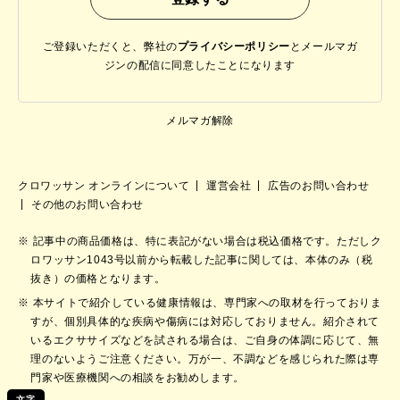
ご登録いただくと、弊社の
プライバシーポリシー
と
メールマガ
ジンの配信に同意したことになります
メルマガ解除
クロワッサン オンラインについて
運営会社
広告のお問い合わせ
その他のお問い合わせ
記事中の商品価格は、特に表記がない場合は税込価格です。ただしク
ロワッサン1043号以前から転載した記事に関しては、本体のみ（税
抜き）の価格となります。
本サイトで紹介している健康情報は、専門家への取材を行っておりま
すが、個別具体的な疾病や傷病には対応しておりません。紹介されて
いるエクササイズなどを試される場合は、ご自身の体調に応じて、無
理のないようご注意ください。万が一、不調などを感じられた際は専
門家や医療機関への相談をお勧めします。
文字