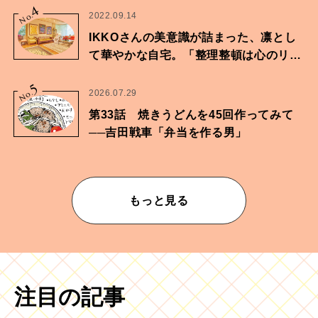
4
No.
2022.09.14
IKKOさんの美意識が詰まった、凛とし
て華やかな自宅。「整理整頓は心のリズ
ムが乱されないための作業」。
5
No.
2026.07.29
第33話 焼きうどんを45回作ってみて
──吉田戦車「弁当を作る男」
もっと見る
注目の記事