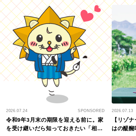
2026.07.24
SPONSORED
2026.07.13
令和9年3月末の期限を迎える前に。家
【リゾナ
を受け継いだら知っておきたい「相続
はの醍醐