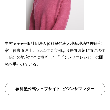
中村恭子●一般社団法人蓼科塾代表／地産地消料理研究
家／健康管理士。 2011年東京都より長野県茅野市に移住
し信州の地産地消に根ざした「ビジンサマレシピ」の開
発を手がけている。
蓼科塾公式ウェブサイト:ビジンサマレター