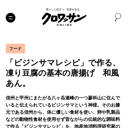
暮らしに役立つ、知恵がある。
フード
「ビジンサマレシピ」で作る、
凍り豆腐の基本の唐揚げ 和風
あん。
信州と甲州にまたがる八ヶ岳連峰の一つ蓼科山に住んで
いると伝えられているビジンサマという神様。そのお膝
元である信州から、体に優しい食材を使い、卵や乳製品
などの動物性食材を使用せず昔ながらの伝統的な調味料
で作る「ビジンサマレシピ」を、地産地消料理研究家の