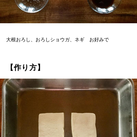
大根おろし、おろしショウガ、ネギ お好みで
【作り方】