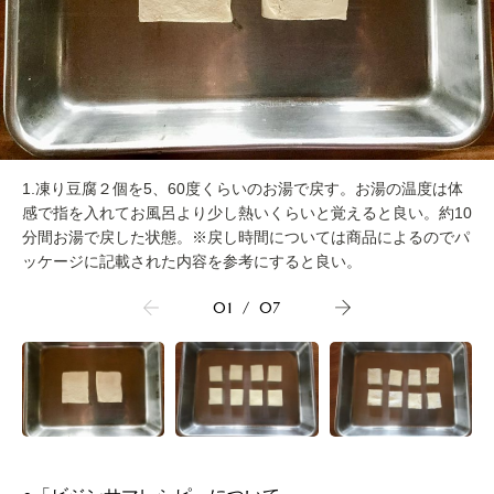
1.凍り豆腐２個を5、60度くらいのお湯で戻す。お湯の温度は体
感で指を入れてお風呂より少し熱いくらいと覚えると良い。約10
分間お湯で戻した状態。※戻し時間については商品によるのでパ
ッケージに記載された内容を参考にすると良い。
01
/
07