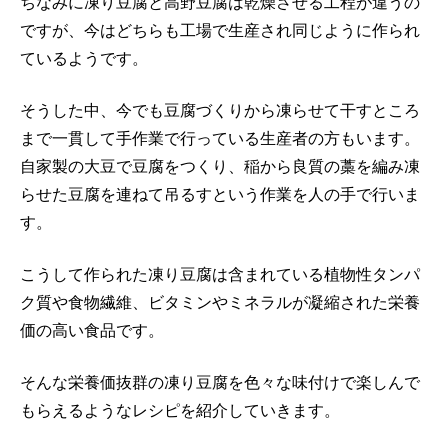
ちなみに凍り豆腐と高野豆腐は乾燥させる工程が違うの
ですが、今はどちらも工場で生産され同じように作られ
ているようです。
そうした中、今でも豆腐づくりから凍らせて干すところ
まで一貫して手作業で行っている生産者の方もいます。
自家製の大豆で豆腐をつくり、稲から良質の藁を編み凍
らせた豆腐を連ねて吊るすという作業を人の手で行いま
す。
こうして作られた凍り豆腐は含まれている植物性タンパ
ク質や食物繊維、ビタミンやミネラルが凝縮された栄養
価の高い食品です。
そんな栄養価抜群の凍り豆腐を色々な味付けで楽しんで
もらえるようなレシピを紹介していきます。