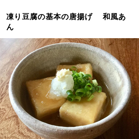
凍り豆腐の基本の唐揚げ 和風あ
ん