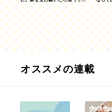
きたい「相続登記の義務化」
むブド
オススメの連載