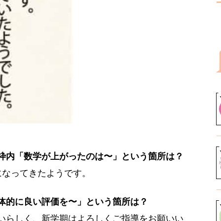
枠内「数学が上がったのは〜」という箇所は？
になってきたようです。
体的に良い評価を〜」という箇所は？
いらしく、新学期はよろしくご指導をお願いい