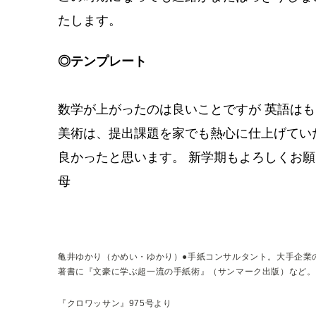
たします。
◎テンプレート
数学が上がったのは良いことですが 英語
美術は、提出課題を家でも熱心に仕上げてい
良かったと思います。 新学期もよろしくお
母
亀井ゆかり（かめい・ゆかり）●手紙コンサルタント。大手企業
著書に『文豪に学ぶ超一流の手紙術』（サンマーク出版）など。
『クロワッサン』975号より