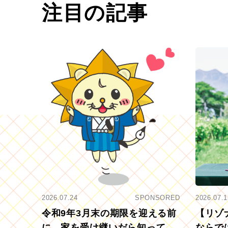
注目の記事
2026.07.24
SPONSORED
2026.07.1
令和9年3月末の期限を迎える前
【リゾ
に。家を受け継いだら知ってお
ならで