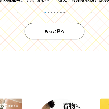
ウ畑でアペロ
リツーリズモを体験
もっと見る