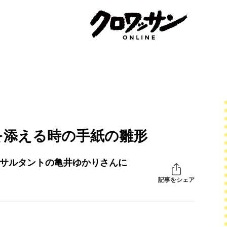
を添える時の手紙の雛形
ンサルタントの亀井ゆかりさんに
記事をシェア