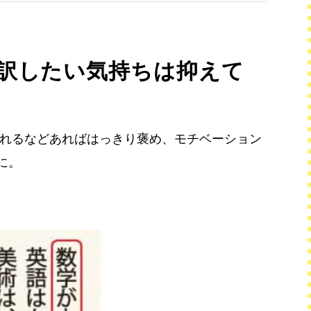
訳したい気持ちは抑えて
れるなどあればはっきり褒め、モチベーション
に。