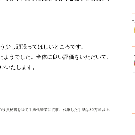
はもう少し頑張ってほしいところです。
たようでした。全体に良い評価をいただいて、
願いいたします。
の役員秘書を経て手紙代筆業に従事。代筆した手紙は30万通以上。