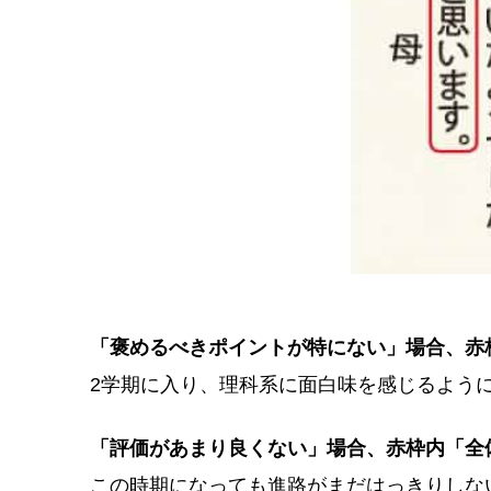
「褒めるべきポイントが特にない」場合、赤
2学期に入り、理科系に面白味を感じるよう
「評価があまり良くない」場合、赤枠内「全
この時期になっても進路がまだはっきりしな