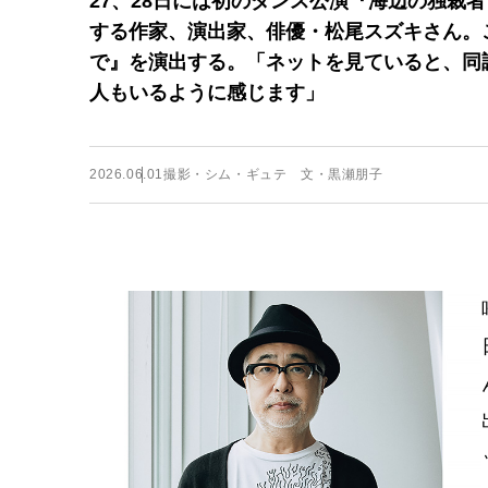
27、28日には初のダンス公演『海辺の独裁
する作家、演出家、俳優・松尾スズキさん。
で』を演出する。「ネットを見ていると、同
人もいるように感じます」
2026.06.01
撮影・シム・ギュテ 文・黒瀬朋子