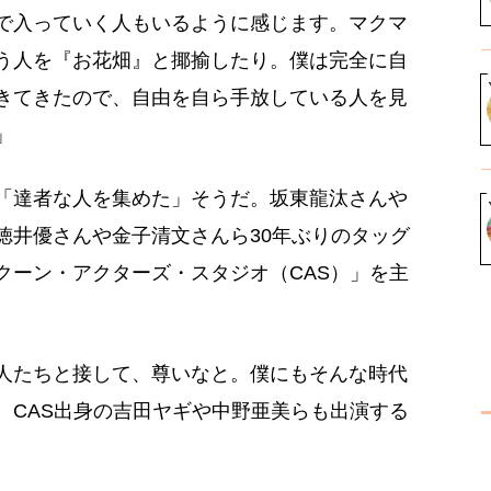
で入っていく人もいるように感じます。マクマ
う人を『お花畑』と揶揄したり。僕は完全に自
きてきたので、自由を自ら手放している人を見
」
「達者な人を集めた」そうだ。坂東龍汰さんや
徳井優さんや金子清文さんら30年ぶりのタッグ
クーン・アクターズ・スタジオ（CAS）」を主
人たちと接して、尊いなと。僕にもそんな時代
。CAS出身の吉田ヤギや中野亜美らも出演する