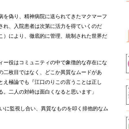
病を偽り、精神病院に送られてきたマクマーフ
され、入院患者は次第に活力を得ていくのだ
こ）により、徹底的に管理、統制された世界だ
ィー役はコミュニティの中で象徴的な存在にな
の二枚目ではなく、どこか異質なムードがあ
とえ極論でも『江口のりこの言うことは正し
る。二人の対峙は面白くなると思います」
互いに監視し合い、異質なものを叩く排他的なム