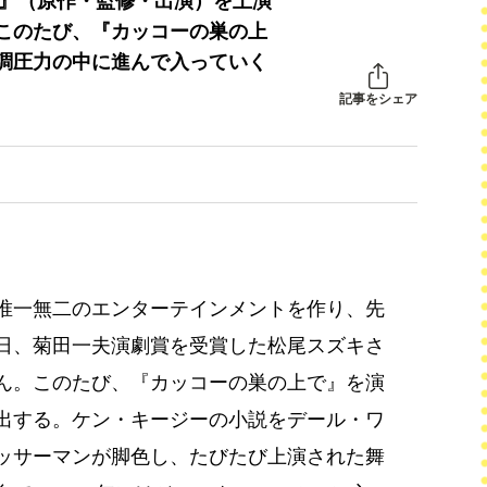
者』（原作・監修・出演）を上演
このたび、『カッコーの巣の上
調圧力の中に進んで入っていく
記事をシェア
唯一無二のエンターテインメントを作り、先
日、菊田一夫演劇賞を受賞した松尾スズキさ
ん。このたび、『カッコーの巣の上で』を演
出する。ケン・キージーの小説をデール・ワ
ッサーマンが脚色し、たびたび上演された舞