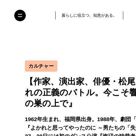
暮らしに役立つ、知恵がある。
カルチャー
【作家、演出家、俳優・松
れの正義のバトル。今こそ響
の巣の上で』
1962年生まれ、福岡県出身。1988年、劇
『よかれと思ってやったのに ～男たちの「失