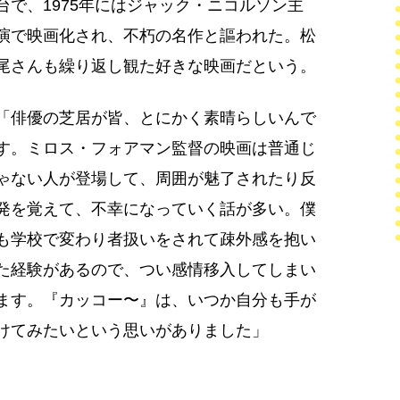
台で、1975年にはジャック・ニコルソン主
演で映画化され、不朽の名作と謳われた。松
尾さんも繰り返し観た好きな映画だという。
「俳優の芝居が皆、とにかく素晴らしいんで
す。ミロス・フォアマン監督の映画は普通じ
ゃない人が登場して、周囲が魅了されたり反
発を覚えて、不幸になっていく話が多い。僕
も学校で変わり者扱いをされて疎外感を抱い
た経験があるので、つい感情移入してしまい
ます。『カッコー〜』は、いつか自分も手が
けてみたいという思いがありました」