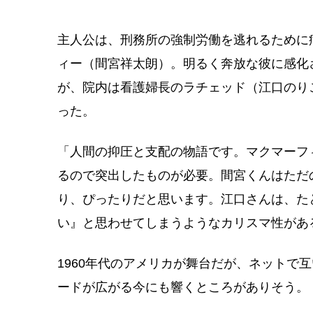
主人公は、刑務所の強制労働を逃れるために
ィー（間宮祥太朗）。明るく奔放な彼に感化
が、院内は看護婦長のラチェッド（江口のり
った。
「人間の抑圧と支配の物語です。マクマーフ
るので突出したものが必要。間宮くんはただ
り、ぴったりだと思います。江口さんは、た
い』と思わせてしまうようなカリスマ性があ
1960年代のアメリカが舞台だが、ネットで
ードが広がる今にも響くところがありそう。