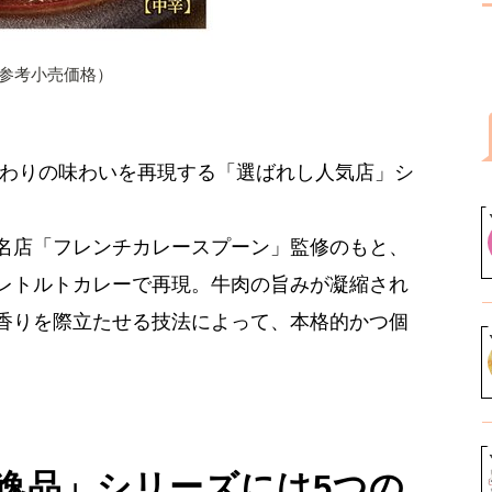
※参考⼩売価格）
だわりの味わいを再現する「選ばれし⼈気店」シ
名店「フレンチカレースプーン」監修のもと、
レトルトカレーで再現。牛肉の旨みが凝縮され
香りを際立たせる技法によって、本格的かつ個
逸品」シリーズには5つの