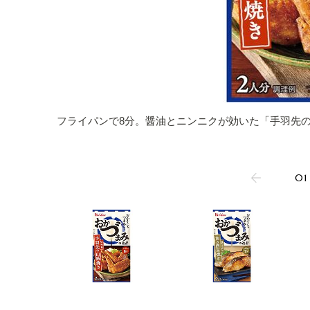
フライパンで8分。醤油とニンニクが効いた「手羽先の
01