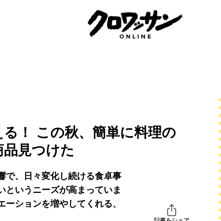
る！ この秋、簡単に料理の
商品見つけた
響で、日々変化し続ける食卓事
いというニーズが高まっていま
エーションを増やしてくれる、
記事をシェア