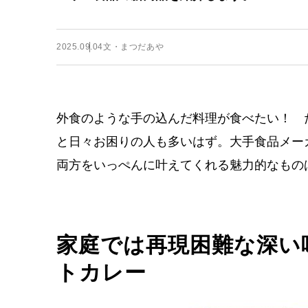
2025.09.04
文・まつだあや
外食のような手の込んだ料理が食べたい！ 
と日々お困りの人も多いはず。大手食品メーカ
両方をいっぺんに叶えてくれる魅力的なもの
家庭では再現困難な深い
トカレー