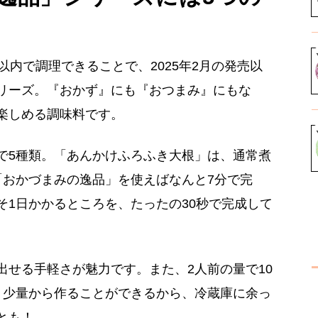
以内で調理できることで、2025年2月の発売以
リーズ。『おかず』にも『おつまみ』にもな
楽しめる調味料です。
で5種類。「あんかけふろふき大根」は、通常煮
「おかづまみの逸品」を使えばなんと7分で完
そ1日かかるところを、たったの30秒で完成して
出せる手軽さが魅力です。また、2人前の量で10
。少量から作ることができるから、冷蔵庫に余っ
とも！