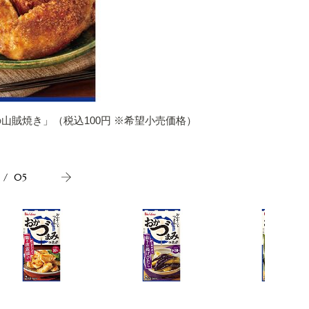
山賊焼き」（税込100円 ※希望小売価格）
フライパ
/
05