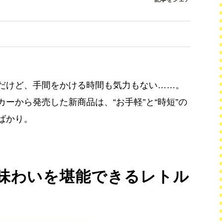
だけど、手間をかける時間も気力もない……。
ーから発売した新商品は、“お手軽”と“時短”の
ばかり。
味わいを堪能できるレトル