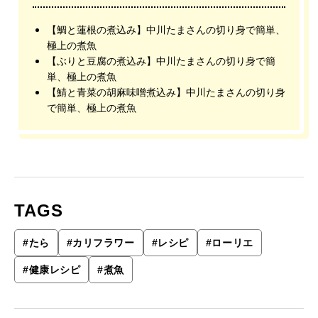
【鯛と蓮根の煮込み】中川たまさんの切り身で簡単、
極上の煮魚
【ぶりと豆腐の煮込み】中川たまさんの切り身で簡
単、極上の煮魚
【鯖と青菜の胡麻味噌煮込み】中川たまさんの切り身
で簡単、極上の煮魚
TAGS
#
たら
#
カリフラワー
#
レシピ
#
ローリエ
#
健康レシピ
#
煮魚