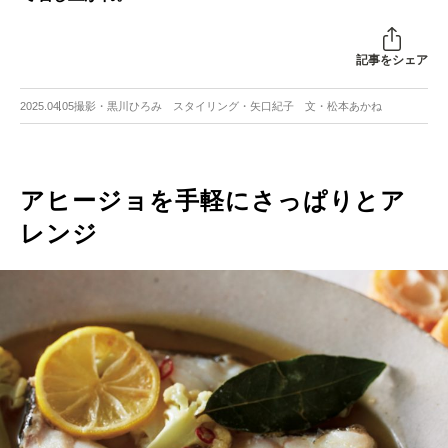
記事をシェア
2025.04.05
撮影・黒川ひろみ スタイリング・矢口紀子 文・松本あかね
アヒージョを手軽にさっぱりとア
レンジ