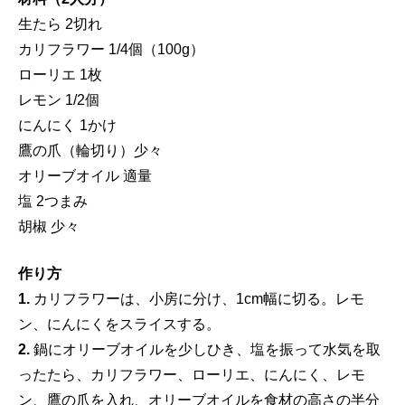
生たら 2切れ
カリフラワー 1/4個（100g）
ローリエ 1枚
レモン 1/2個
にんにく 1かけ
鷹の爪（輪切り）少々
オリーブオイル 適量
塩 2つまみ
胡椒 少々
作り方
1.
カリフラワーは、小房に分け、1cm幅に切る。レモ
ン、にんにくをスライスする。
2.
鍋にオリーブオイルを少しひき、塩を振って水気を取
ったたら、カリフラワー、ローリエ、にんにく、レモ
ン、鷹の爪を入れ、オリーブオイルを食材の高さの半分