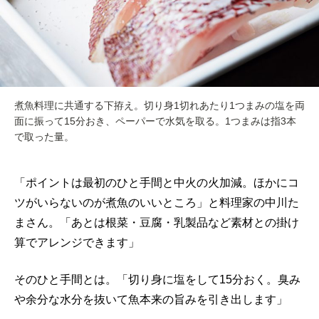
煮魚料理に共通する下拵え。切り身1切れあたり1つまみの塩を両
面に振って15分おき、ペーパーで水気を取る。1つまみは指3本
で取った量。
「ポイントは最初のひと手間と中火の火加減。ほかにコ
ツがいらないのが煮魚のいいところ」と料理家の中川た
まさん。「あとは根菜・豆腐・乳製品など素材との掛け
算でアレンジできます」
そのひと手間とは。「切り身に塩をして15分おく。臭み
や余分な水分を抜いて魚本来の旨みを引き出します」