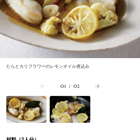
たらとカリフラワーのレモンオイル煮込み
01
/
02
材料（2人分）