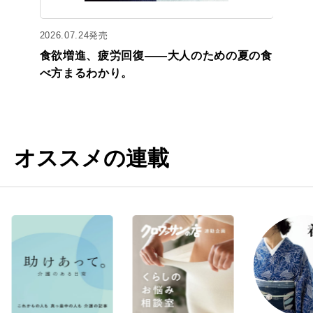
2026.07.24発売
食欲増進、疲労回復——大人のための夏の食
べ方まるわかり。
オススメの連載