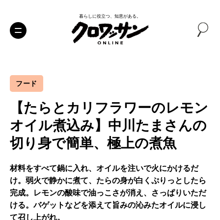
暮らしに役立つ、知恵がある。
フード
【たらとカリフラワーのレモン
オイル煮込み】中川たまさんの
切り身で簡単、極上の煮魚
材料をすべて鍋に入れ、オイルを注いで火にかけるだ
け。弱火で静かに煮て、たらの身が白くぷりっとしたら
完成。レモンの酸味で油っこさが消え、さっぱりいただ
ける。バゲットなどを添えて旨みの沁みたオイルに浸し
て召し上がれ。