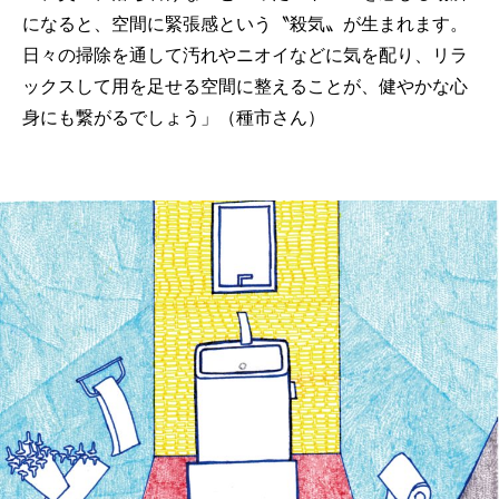
になると、空間に緊張感という〝殺気〟が生まれます。
日々の掃除を通して汚れやニオイなどに気を配り、リラ
ックスして用を足せる空間に整えることが、健やかな心
身にも繋がるでしょう」（種市さん）