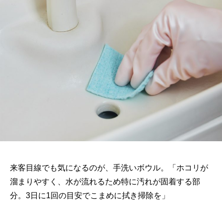
来客目線でも気になるのが、手洗いボウル。「ホコリが
溜まりやすく、水が流れるため特に汚れが固着する部
分。3日に1回の目安でこまめに拭き掃除を」