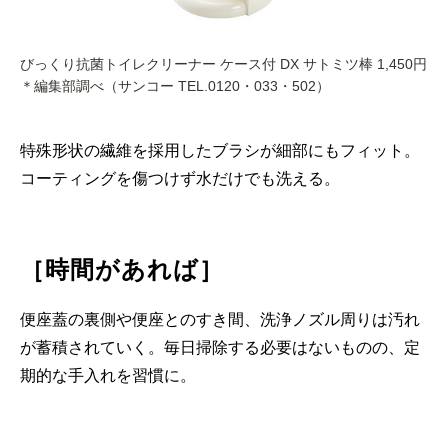
びっくり抗菌トイレクリーナー ケース付 DX サトミツ棒 1,450円
＊編集部調べ（サンコー TEL.0120・033・502）
特殊形状の繊維を採用したブラシが細部にもフィット。
コーティングを傷つけず水だけでも洗える。
［時間があれば］
便座蓋の裏側や便座とのすき間、洗浄ノズル周りは汚れ
が蓄積されていく。毎日掃除する必要はないものの、定
期的な手入れを習慣に。