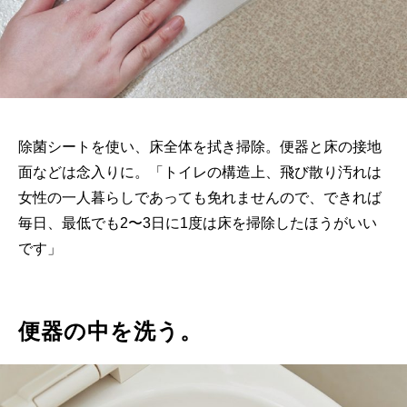
除菌シートを使い、床全体を拭き掃除。便器と床の接地
面などは念入りに。「トイレの構造上、飛び散り汚れは
女性の一人暮らしであっても免れませんので、できれば
毎日、最低でも2〜3日に1度は床を掃除したほうがいい
です」
便器の中を洗う。