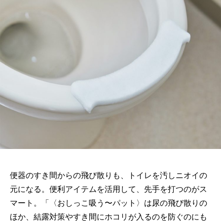
便器のすき間からの飛び散りも、トイレを汚しニオイの
元になる。便利アイテムを活用して、先手を打つのがス
マート。「〈おしっこ吸う〜パット〉は尿の飛び散りの
ほか、結露対策やすき間にホコリが入るのを防ぐのにも