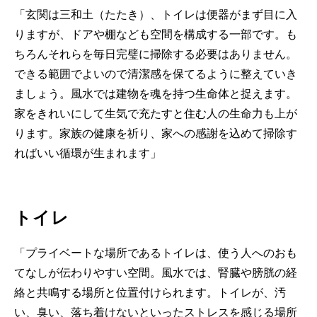
「玄関は三和土（たたき）、トイレは便器がまず目に入
りますが、ドアや棚なども空間を構成する一部です。も
ちろんそれらを毎日完璧に掃除する必要はありません。
できる範囲でよいので清潔感を保てるように整えていき
ましょう。風水では建物を魂を持つ生命体と捉えます。
家をきれいにして生気で充たすと住む人の生命力も上が
ります。家族の健康を祈り、家への感謝を込めて掃除す
ればいい循環が生まれます」
トイレ
「プライベートな場所であるトイレは、使う人へのおも
てなしが伝わりやすい空間。風水では、腎臓や膀胱の経
絡と共鳴する場所と位置付けられます。トイレが、汚
い、臭い、落ち着けないといったストレスを感じる場所