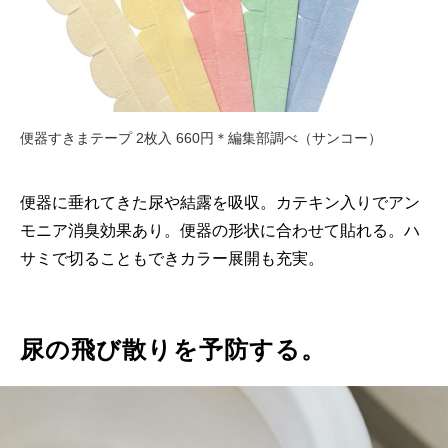
便器すきまテープ 2枚入 660円＊編集部調べ（サンコー）
便器に垂れてきた尿や結露を吸収。カテキン入りでアン
モニア消臭効果あり。便器の形状に合わせて貼れる。ハ
サミで切ることもできカラー展開も充実。
尿の飛び散りを予防する。