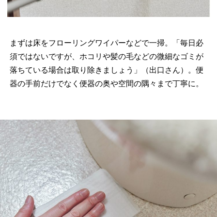
まずは床をフローリングワイパーなどで一掃。「毎日必
須ではないですが、ホコリや髪の毛などの微細なゴミが
落ちている場合は取り除きましょう」（出口さん）。便
器の手前だけでなく便器の奥や空間の隅々まで丁寧に。