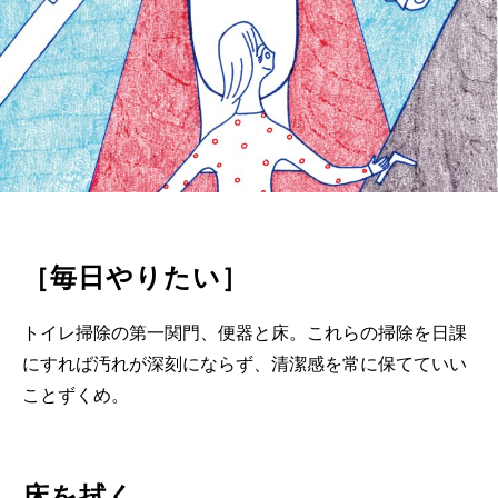
［毎日やりたい］
トイレ掃除の第一関門、便器と床。これらの掃除を日課
にすれば汚れが深刻にならず、清潔感を常に保てていい
ことずくめ。
床を拭く。