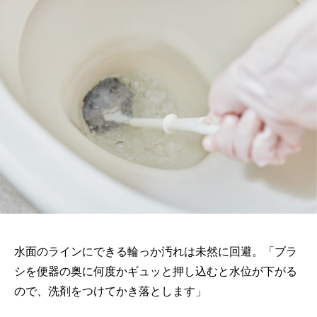
水面のラインにできる輪っか汚れは未然に回避。「ブラ
シを便器の奥に何度かギュッと押し込むと水位が下がる
ので、洗剤をつけてかき落とします」