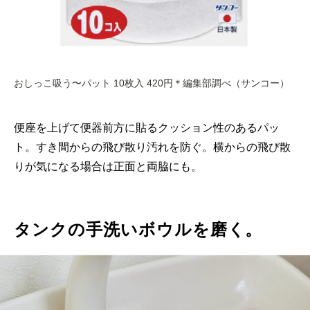
おしっこ吸う〜パット 10枚入 420円＊編集部調べ（サンコー）
便座を上げて便器前方に貼るクッション性のあるパッ
ト。すき間からの飛び散り汚れを防ぐ。横からの飛び散
りが気になる場合は正面と両脇にも。
タンクの手洗いボウルを磨く。