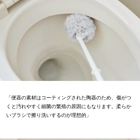
「便器の素材はコーティングされた陶器のため、傷がつ
くと汚れやすく細菌の繁殖の原因にもなります。柔らか
いブラシで擦り洗いするのが理想的」