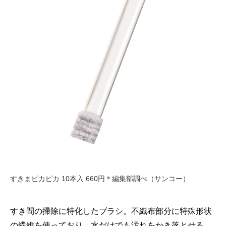
すきまピカピカ 10本入 660円＊編集部調べ（サンコー）
すき間の掃除に特化したブラシ。不織布部分に特殊形状
の繊維を使っており、水だけでも汚れをかき落とせる。