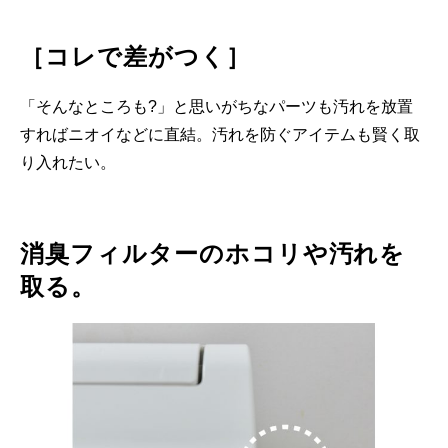
［コレで差がつく］
「そんなところも?」と思いがちなパーツも汚れを放置
すればニオイなどに直結。汚れを防ぐアイテムも賢く取
り入れたい。
消臭フィルターのホコリや汚れを
取る。