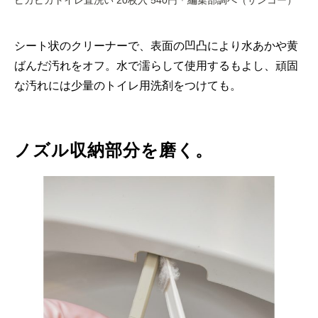
ピカピカトイレ直洗い 20枚入 540円＊編集部調べ（サンコー）
シート状のクリーナーで、表面の凹凸により水あかや黄
ばんだ汚れをオフ。水で濡らして使用するもよし、頑固
な汚れには少量のトイレ用洗剤をつけても。
ノズル収納部分を磨く。