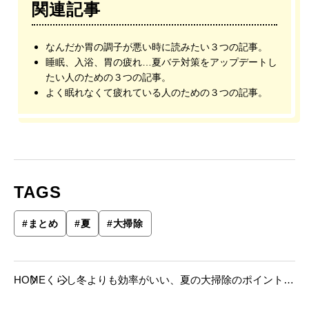
関連記事
なんだか胃の調子が悪い時に読みたい３つの記事。
睡眠、入浴、胃の疲れ…夏バテ対策をアップデートし
たい人のための３つの記事。
よく眠れなくて疲れている人のための３つの記事。
TAGS
#
まとめ
#
夏
#
大掃除
HOME
くらし
冬よりも効率がいい、夏の大掃除のポイントが
わかる３つの記事。