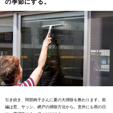
の季節にする。
引き続き、阿部絢子さんに夏の大掃除を教わります。前
編は窓、サッシ、網戸の掃除方法から。意外にも雨の日