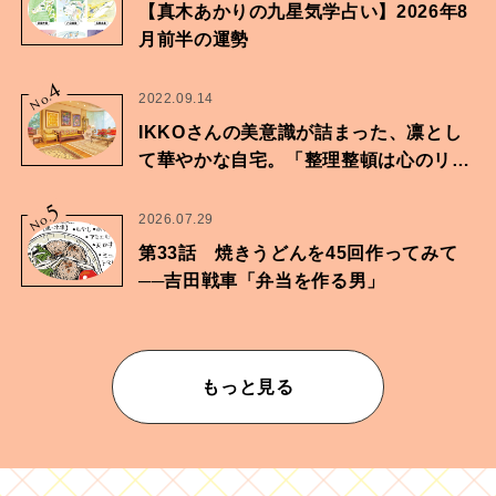
【真木あかりの九星気学占い】2026年8
月前半の運勢
4
No.
2022.09.14
IKKOさんの美意識が詰まった、凛とし
て華やかな自宅。「整理整頓は心のリズ
ムが乱されないための作業」。
5
No.
2026.07.29
第33話 焼きうどんを45回作ってみて
──吉田戦車「弁当を作る男」
もっと見る