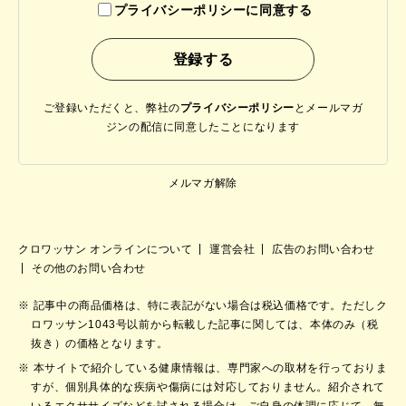
プライバシーポリシーに同意する
ご登録いただくと、弊社の
プライバシーポリシー
と
メールマガ
ジンの配信に同意したことになります
メルマガ解除
クロワッサン オンラインについて
運営会社
広告のお問い合わせ
その他のお問い合わせ
記事中の商品価格は、特に表記がない場合は税込価格です。ただしク
ロワッサン1043号以前から転載した記事に関しては、本体のみ（税
抜き）の価格となります。
本サイトで紹介している健康情報は、専門家への取材を行っておりま
すが、個別具体的な疾病や傷病には対応しておりません。紹介されて
いるエクササイズなどを試される場合は、ご自身の体調に応じて、無