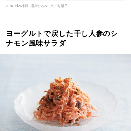
2020.06.26
撮影・黒川ひろみ 文・嶌 陽子
ヨーグルトで戻した干し人参のシ
ナモン風味サラダ