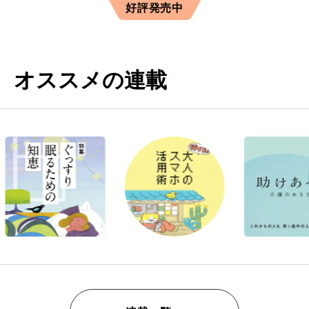
好評発売中
オススメの連載