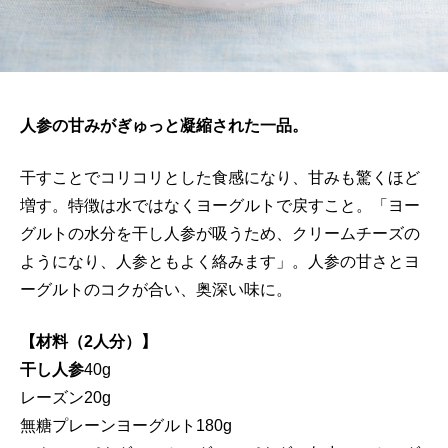
人参の甘みがぎゅっと凝縮された一品。
干すことでコリコリとした食感になり、甘みも驚くほど
増す。特徴は水ではなくヨーグルトで戻すこと。「ヨー
グルトの水分を干し人参が吸うため、クリームチーズの
ようになり、人参ともよく絡みます」。人参の甘さとヨ
ーグルトのコクが合い、奥深い味に。
【材料（2人分）】
干し人参
40g
レーズン20g
無糖プレーンヨーグルト180g