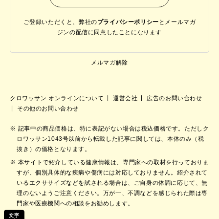
ご登録いただくと、弊社の
プライバシーポリシー
と
メールマガ
ジンの配信に同意したことになります
メルマガ解除
クロワッサン オンラインについて
運営会社
広告のお問い合わせ
その他のお問い合わせ
記事中の商品価格は、特に表記がない場合は税込価格です。ただしク
ロワッサン1043号以前から転載した記事に関しては、本体のみ（税
抜き）の価格となります。
本サイトで紹介している健康情報は、専門家への取材を行っておりま
すが、個別具体的な疾病や傷病には対応しておりません。紹介されて
いるエクササイズなどを試される場合は、ご自身の体調に応じて、無
理のないようご注意ください。万が一、不調などを感じられた際は専
門家や医療機関への相談をお勧めします。
文字