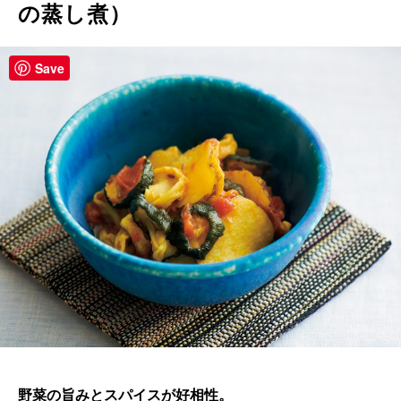
の蒸し煮）
Save
野菜の旨みとスパイスが好相性。