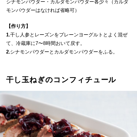
シナモンパウダー・カルダモンパウダー各少々（カルダ
モンパウダーはなければ省略可）
【作り方】
1.
干し人参とレーズンをプレーンヨーグルトとよく混ぜ
て、冷蔵庫に7〜8時間おいて戻す。
2.
シナモンパウダーとカルダモンパウダーをふる。
干し玉ねぎのコンフィチュール