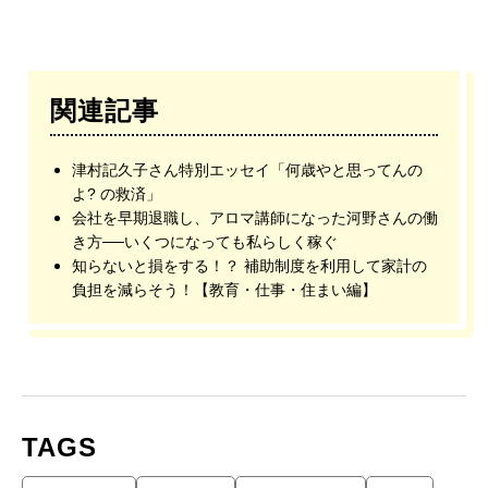
関連記事
津村記久子さん特別エッセイ「何歳やと思ってんの
よ? の救済」
会社を早期退職し、アロマ講師になった河野さんの働
き方──いくつになっても私らしく稼ぐ
知らないと損をする！？ 補助制度を利用して家計の
負担を減らそう！【教育・仕事・住まい編】
TAGS