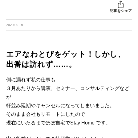
記事をシェア
2020.05.18
エアなわとびをゲット！しかし、
出番は訪れず……。
例に漏れず私の仕事も
３月あたりから講演、セミナー、コンサルティングなど
が
軒並み延期やキャンセルになってしまいました。
そのまま会社もリモートにしたので
現在にいたるまでほぼ自宅でStay Home です。