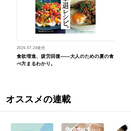
2026.07.24発売
食欲増進、疲労回復——大人のための夏の食
べ方まるわかり。
オススメの連載