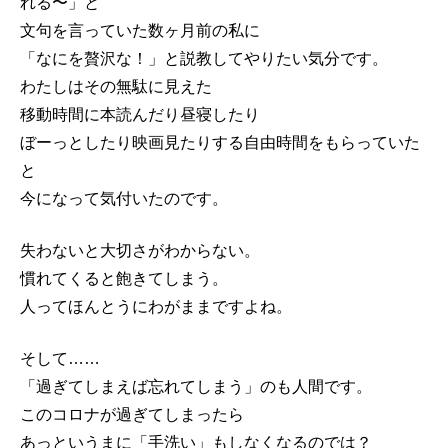
れる〜」と
文句を言っていた数ヶ月前の私に
「なにを贅沢な！」と説教してやりたい気分です。
わたしはその無駄に見えた
移動時間に本読んだり昼寝したり
ぼーっとしたり映画見たりする自由時間をもらっていた
と
今になって気付いたのです。
失わないと大切さがわからない。
慣れてくると飽きてしまう。
人ってほんとうにわがままですよね。
そして……
「過ぎてしまえば忘れてしまう」のも人間です。
このコロナが過ぎてしまったら
あっというまに「手洗い」もしなくなるのでは？