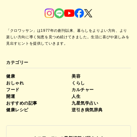
「クロワッサン」は1977年の創刊以来、暮らしをよりよい方向、より
楽しい方向に導く知恵を見つめ続けてきました。
生活に喜びや楽しみを
見出すヒントを提供していきます。
カテゴリー
健康
美容
おしゃれ
くらし
フード
カルチャー
開運
人生
おすすめの記事
九星気学占い
健康レシピ
逆引き病気辞典