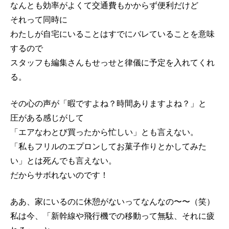
なんとも効率がよくて交通費もかからず便利だけど
それって同時に
わたしが自宅にいることはすでにバレていることを意味
するので
スタッフも編集さんもせっせと律儀に予定を入れてくれ
る。
その心の声が「暇ですよね？時間ありますよね？」と
圧がある感じがして
「エアなわとび買ったから忙しい」とも言えない。
「私もフリルのエプロンしてお菓子作りとかしてみた
い」とは死んでも言えない。
だからサボれないのです！
ああ、家にいるのに休憩がないってなんなの〜〜（笑）
私は今、「新幹線や飛行機での移動って無駄、それに疲