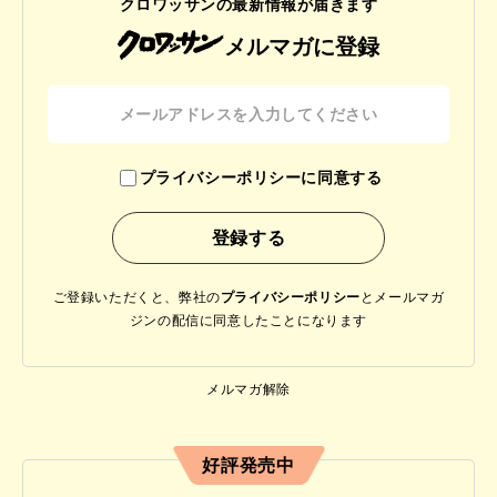
クロワッサンの最新情報が届きます
メルマガに登録
プライバシーポリシーに同意する
ご登録いただくと、弊社の
プライバシーポリシー
と
メールマガ
ジンの配信に同意したことになります
メルマガ解除
好評発売中