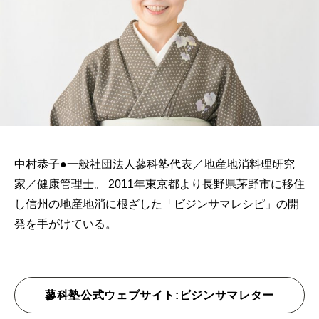
中村恭子●一般社団法人蓼科塾代表／地産地消料理研究
家／健康管理士。 2011年東京都より長野県茅野市に移住
し信州の地産地消に根ざした「ビジンサマレシピ」の開
発を手がけている。
蓼科塾公式ウェブサイト:ビジンサマレター