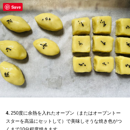
Save
4.
250度に余熱を入れたオーブン（またはオーブントー
スターを高温にセットして）で美味しそうな焼き色がつ
くまで10分程度焼きます。