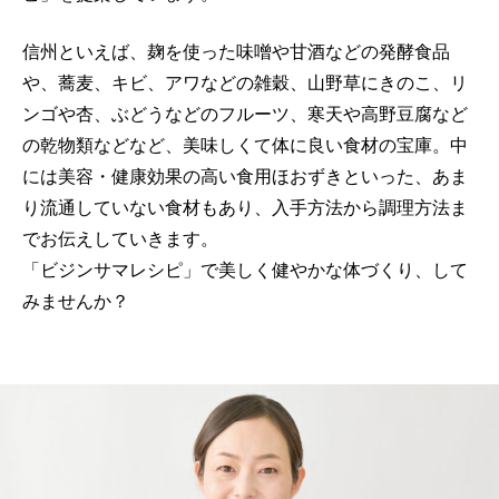
信州といえば、麹を使った味噌や甘酒などの発酵食品
や、蕎麦、キビ、アワなどの雑穀、山野草にきのこ、リ
ンゴや杏、ぶどうなどのフルーツ、寒天や高野豆腐など
の乾物類などなど、美味しくて体に良い食材の宝庫。中
には美容・健康効果の高い食用ほおずきといった、あま
り流通していない食材もあり、入手方法から調理方法ま
でお伝えしていきます。
「ビジンサマレシピ」で美しく健やかな体づくり、して
みませんか？