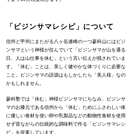
「ビジンサマレシピ」について
信州と甲州にまたがる八ヶ岳連峰の一つ蓼科山にはビジ
ンサマという神様が住んでいて「ビジンサマが山を通る
日、人は山仕事を休む」という言い伝えが残されていま
す。「休む」ことは、美しく健やかな体づくりに必要な
こと。ビジンサマの語源はもしかしたら「美人様」なの
かもしれません。
蓼科塾では「休む」神様ビジンサマにちなみ、ビジンサ
マのお膝元である信州から「休む」ためにふさわしい体
に優しい食材を使い卵や乳製品などの動物性食材を使用
せず昔ながらの伝統的な調味料で作る「ビジンサマレシ
ピ」を提案しています。