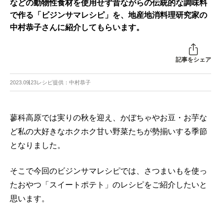
などの動物性食材を使用せず昔ながらの伝統的な調味料
で作る「ビジンサマレシピ」を、地産地消料理研究家の
中村恭子さんに紹介してもらいます。
記事をシェア
2023.09.23
レシピ提供：中村恭子
蓼科高原では実りの秋を迎え、かぼちゃやお豆・お芋な
ど私の大好きなホクホク甘い野菜たちが勢揃いする季節
となりました。
そこで今回のビジンサマレシピでは、さつまいもを使っ
たおやつ「スイートポテト」のレシピをご紹介したいと
思います。