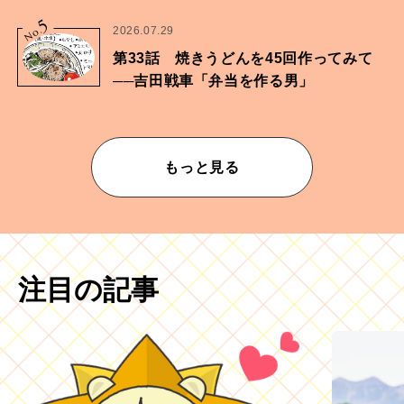
5
No.
2026.07.29
第33話 焼きうどんを45回作ってみて
──吉田戦車「弁当を作る男」
もっと見る
注目の記事