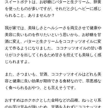
スイートポテトは、お砂糖にバターと生クリーム、卵黄
を使ったものが多いですが、それだと少しヘビーに感じ
られること、ありませんか？
我が家では、美味しさとヘルシーさを両立させて健康や
美容に良いものを作りたいという思いから、お砂糖を甘
酒に変え、バターと生クリームをココナッツオイルに変
えて作るようになりました。 ココナッツオイルの甘い香
りがコクを出してくれるため甘さを控えても美味しく感
じられますよ。
また、さつまいも、甘酒、ココナッツオイルはどれも美
容と健康に良い効果が期待できる食材なので、罪悪感な
く食べられるおやつ、とも言えそうです。
おすすめはホクホクとした金時などの品種。ねっとり系
のお芋は甘みが強いため、甘酒を入れずにココナッツオ