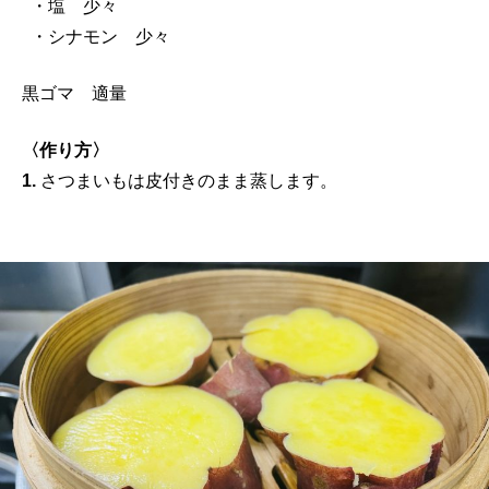
・塩 少々
・シナモン 少々
黒ゴマ 適量
〈作り方〉
1.
さつまいもは皮付きのまま蒸します。