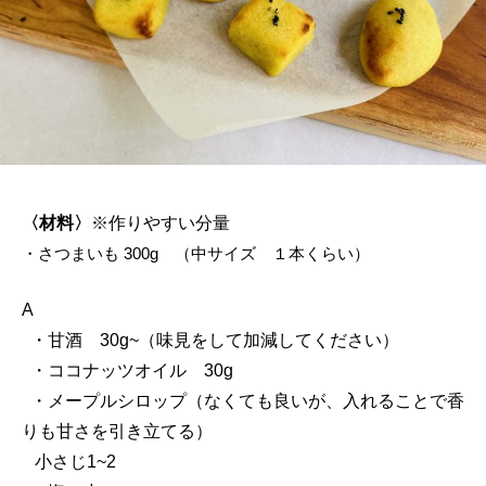
〈材料〉
※作りやすい分量
・さつまいも 300g （中サイズ １本くらい）
A
・甘酒 30g~（味見をして加減してください）
・ココナッツオイル 30g
・メープルシロップ（なくても良いが、入れることで香
りも甘さを引き立てる）
小さじ1~2