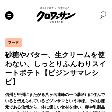
暮らしに役立つ、知恵がある。
フード
砂糖やバター、生クリームを使
わない、しっとりふんわりスイ
ートポテト【ビジンサマレシ
ピ】
信州と甲州にまたがる八ヶ岳連峰の一つ蓼科山に住んで
いると伝えられているビジンサマという神様。そのお膝
元である信州から、体に優しい食材を使い、卵や乳製品