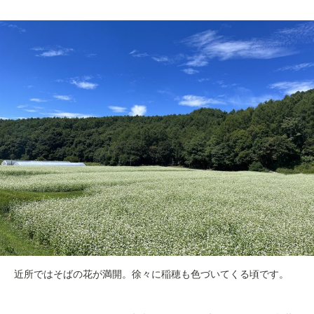
近所ではそばの花が満開。徐々に稲穂も色づいてくる頃です。