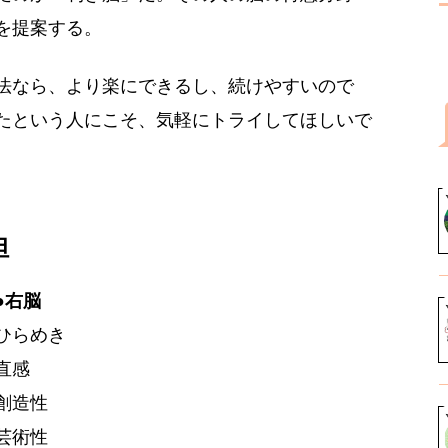
を提案する。
法なら、より楽にできるし、続けやすいので
たという人にこそ、気軽にトライしてほしいで
担
●右脳
ひらめき
直感
創造性
芸術性