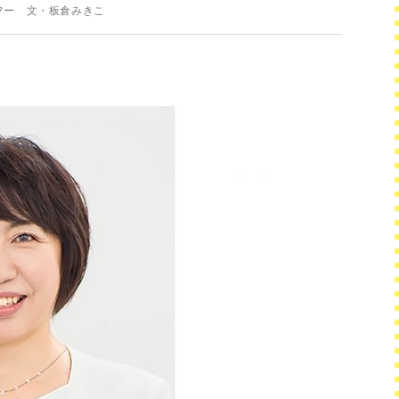
フー 文・板倉みきこ