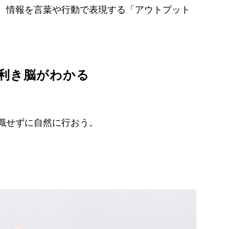
、情報を言葉や行動で表現する「アウトプット
の利き脳がわかる
識せずに自然に行おう。