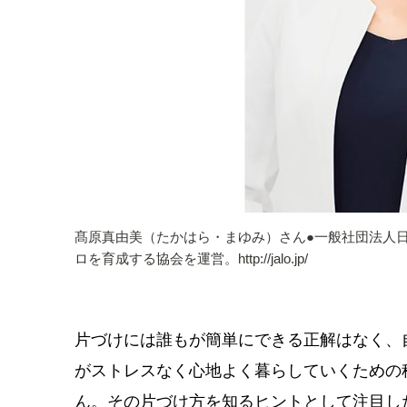
髙原真由美（たかはら・まゆみ）さん●一般社団法人
ロを育成する協会を運営。http://jalo.jp/
片づけには誰もが簡単にできる正解はなく、
がストレスなく心地よく暮らしていくための
ん。その片づけ方を知るヒントとして注目し