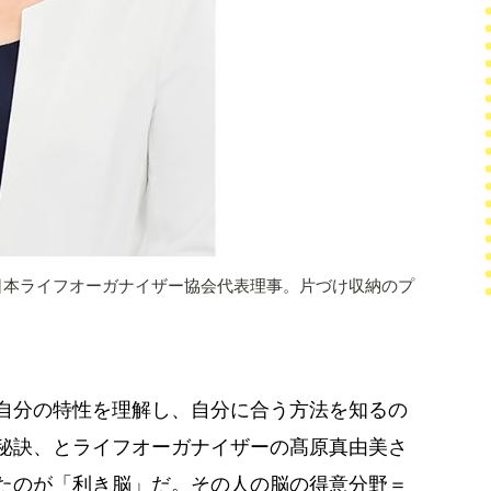
日本ライフオーガナイザー協会代表理事。片づけ収納のプ
自分の特性を理解し、自分に合う方法を知るの
秘訣、とライフオーガナイザーの髙原真由美さ
たのが「利き脳」だ。その人の脳の得意分野＝