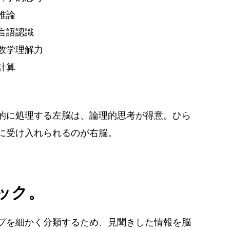
推論
言語認識
数学理解力
計算
的に処理する左脳は、論理的思考が得意。ひら
に受け入れられるのが右脳。
ック。
プを細かく分類するため、見聞きした情報を脳