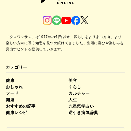
「クロワッサン」は1977年の創刊以来、暮らしをよりよい方向、より
楽しい方向に導く知恵を見つめ続けてきました。
生活に喜びや楽しみを
見出すヒントを提供していきます。
カテゴリー
健康
美容
おしゃれ
くらし
フード
カルチャー
開運
人生
おすすめの記事
九星気学占い
健康レシピ
逆引き病気辞典