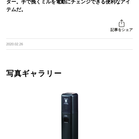
ター。手で挽くミルを電動にチェンジできる便利なアイ
テムだ。
記事をシェア
2020.02.26
写真ギャラリー