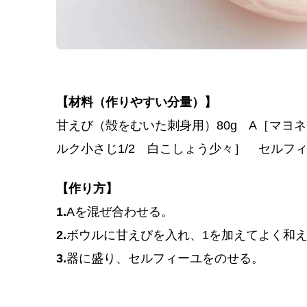
【材料（作りやすい分量）】
甘えび（殻をむいた刺身用）80g A［マヨ
ルク小さじ1/2 白こしょう少々］ セルフ
【作り方】
1.
Aを混ぜ合わせる。
2.
ボウルに甘えびを入れ、1を加えてよく和
3.
器に盛り、セルフィーユをのせる。