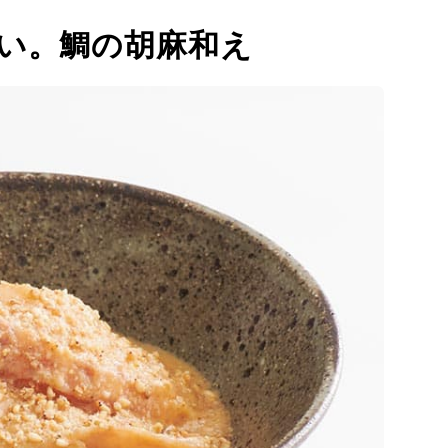
い。鯛の胡麻和え