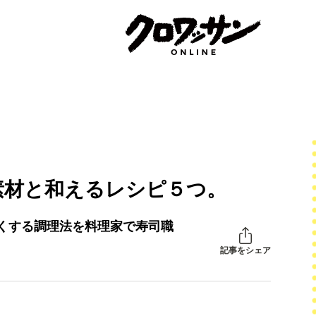
素材と和えるレシピ５つ。
くする調理法を料理家で寿司職
記事をシェア