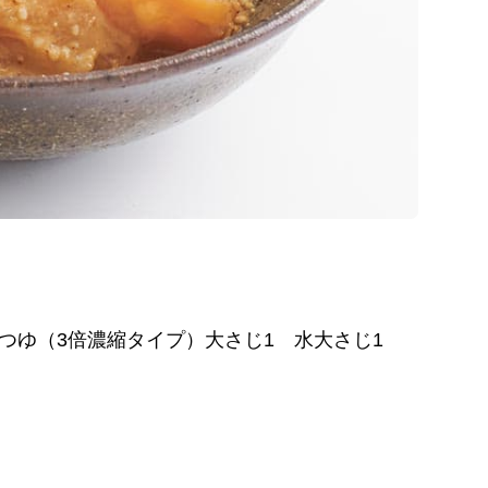
んつゆ（3倍濃縮タイプ）大さじ1 水大さじ1