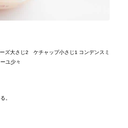
ネーズ大さじ2 ケチャップ小さじ1 コンデンスミ
ィーユ少々
える。