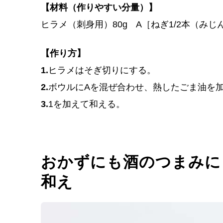
【材料（作りやすい分量）】
ヒラメ（刺身用）80g A［ねぎ1/2本（み
【作り方】
1.
ヒラメはそぎ切りにする。
2.
ボウルにAを混ぜ合わせ、熱したごま油を
3.
1を加えて和える。
おかずにも酒のつまみに
和え