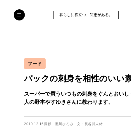
暮らしに役立つ、知恵がある。
フード
パックの刺身を相性のいい
スーパーで買ういつもの刺身をぐんとおいし
人の野本やすゆきさんに教わります。
2019.12.16
撮影・黒川ひろみ 文・長谷川未緒