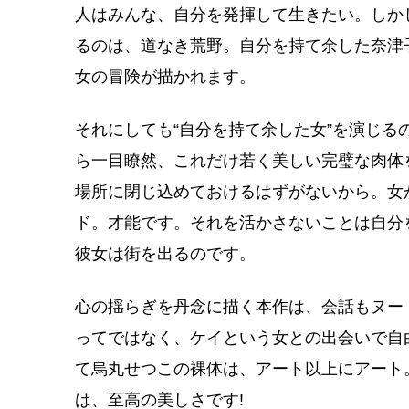
人はみんな、自分を発揮して生きたい。しか
るのは、道なき荒野。自分を持て余した奈津
女の冒険が描かれます。
それにしても“自分を持て余した女”を演じる
ら一目瞭然、これだけ若く美しい完璧な肉体
場所に閉じ込めておけるはずがないから。女
ド。才能です。それを活かさないことは自分
彼女は街を出るのです。
心の揺らぎを丹念に描く本作は、会話もヌー
ってではなく、ケイという女との出会いで自
て烏丸せつこの裸体は、アート以上にアート
は、至高の美しさです!