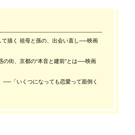
て描く 祖母と孫の、出会い直し──映画
惑の街、京都の“本音と建前”とは──映画
』──「いくつになっても恋愛って面倒く