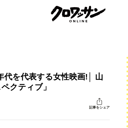
年代を代表する女性映画!│ 山
スペクティブ」
記事をシェア