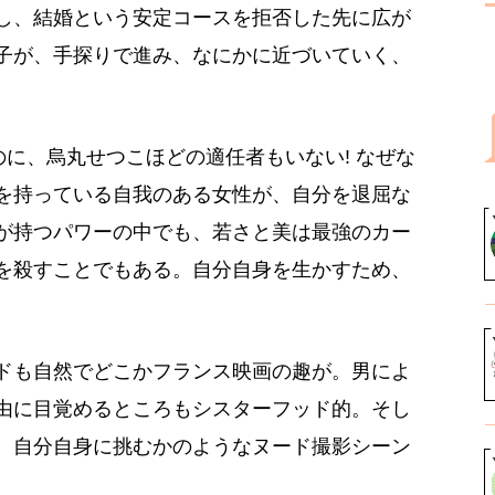
し、結婚という安定コースを拒否した先に広が
子が、手探りで進み、なにかに近づいていく、
のに、烏丸せつこほどの適任者もいない! なぜな
を持っている自我のある女性が、自分を退屈な
が持つパワーの中でも、若さと美は最強のカー
を殺すことでもある。自分自身を生かすため、
ドも自然でどこかフランス映画の趣が。男によ
由に目覚めるところもシスターフッド的。そし
。自分自身に挑むかのようなヌード撮影シーン