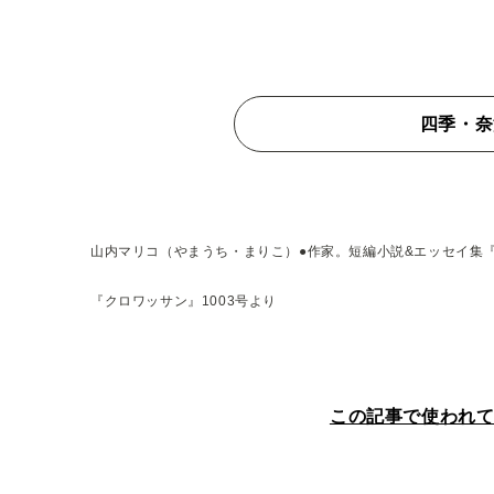
四季・奈津
山内マリコ（やまうち・まりこ）●作家。短編小説&エッセイ集
『クロワッサン』1003号より
この記事で使われ