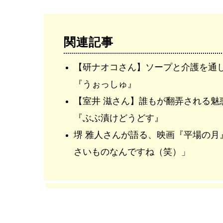
関連記事
【研ナオコさん】ソープと介護を通し
『うぉっしゅ』
【室井 滋さん】誰もが翻弄される魅
『ぶぶ漬けどうどす』
堺 雅人さんが語る、映画『平場の月
さいものなんですね（笑）」