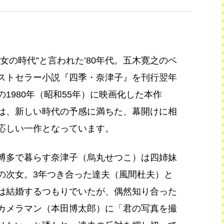
“女の時代”と言われた’80年代。五木寛之のベ
ストセラー小説『四季・奈津子』を刊行翌年
の1980年（昭和55年）に映画化した本作
は、新しい時代の予感に満ちた、幕開けに相
応しい一作となっています。
博多で暮らす奈津子（烏丸せつこ）は四姉妹
の次女。3年つき合った達夫（風間杜夫）と
は結婚するつもりでいたが、偶然知り合った
カメラマン（本田博太郎）に「君の写真を撮