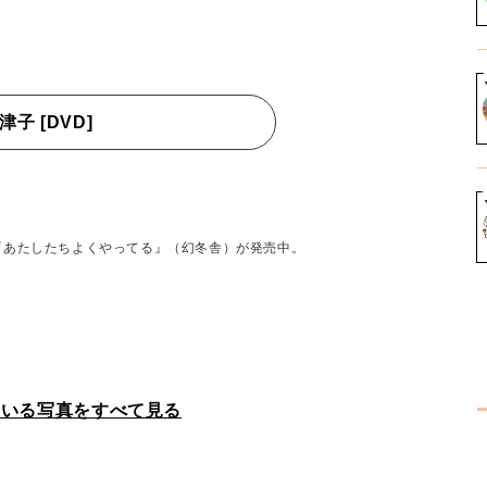
子 [DVD]
『あたしたちよくやってる』（幻冬舎）が発売中。
ている写真をすべて見る