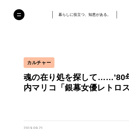
暮らしに役立つ、知恵がある。
カルチャー
魂の在り処を探して……’80
内マリコ「銀幕女優レトロ
2019.09.21