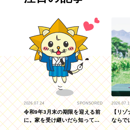
2026.07.24
SPONSORED
2026.07.1
令和9年3月末の期限を迎える前
【リゾ
に。家を受け継いだら知ってお
ならで
きたい「相続登記の義務化」
むブド