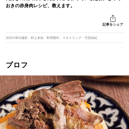
おきの赤身肉レシピ、教えます。
記事をシェア
2019.03.31
撮影・村上未知 料理製作、スタイリング・竹原由紀
プロフ