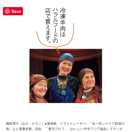
Save
織田博子（おだ・ひろこ）●漫画家、イラストレーター。『女一匹シベリア鉄道の
旅』など著書多数。現在、「週刊プロフ」（おいしい中央アジア協会）でマンガ