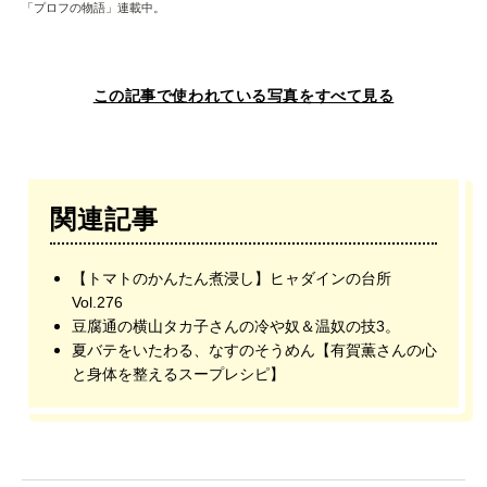
「プロフの物語」連載中。
この記事で使われている写真をすべて見る
関連記事
【トマトのかんたん煮浸し】ヒャダインの台所
Vol.276
豆腐通の横山タカ子さんの冷や奴＆温奴の技3。
夏バテをいたわる、なすのそうめん【有賀薫さんの心
と身体を整えるスープレシピ】