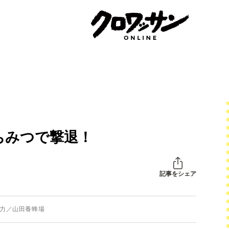
ちみつで撃退！
記事をシェア
協力／山田養蜂場