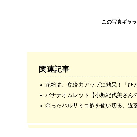
この写真ギャ
関連記事
花粉症、免疫力アップに効果！「ひ
バナナオムレット【小堀紀代美さん
余ったバルサミコ酢を使い切る、近