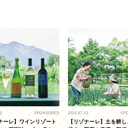
3
SPONSORED
2026.07.13
SP
ナーレ】ワインリゾート
【リゾナーレ】土を耕し