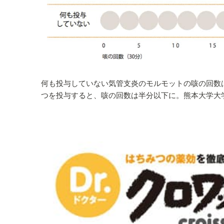
何も投与していない気管支炎のモルモットの咳の回数は
つを投与すると、咳の回数は半分以下に。熊本大学大