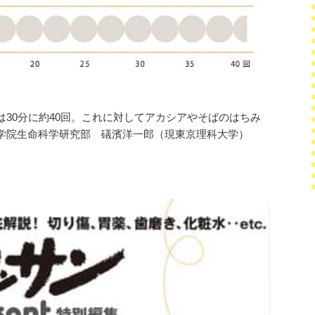
30分に約40回。これに対してアカシアやそばのはちみ
学院生命科学研究部 礒濱洋一郎（現東京理科大学）