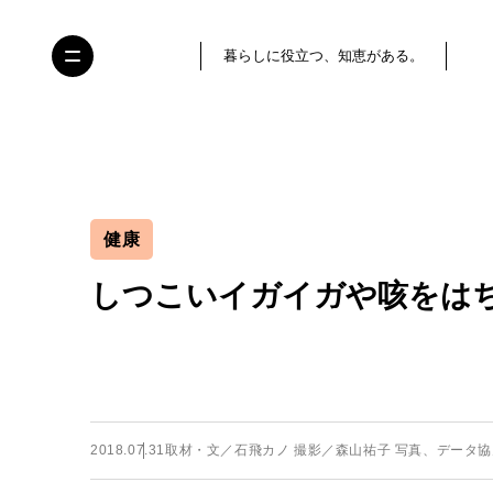
暮らしに役立つ、知恵がある。
健康
しつこいイガイガや咳をは
2018.07.31
取材・文／石飛カノ 撮影／森山祐子 写真、データ