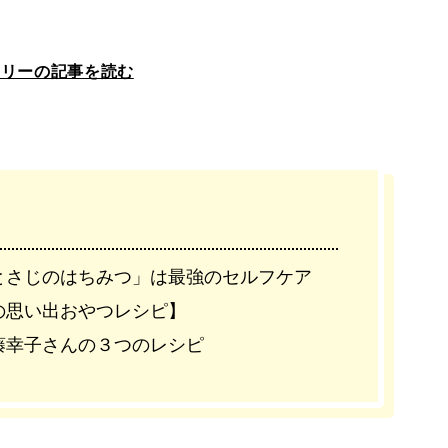
ラリーの記事を読む
とさじのはちみつ」は最強のセルフケア
の思い出おやつレシピ】
藤幸子さんの３つのレシピ