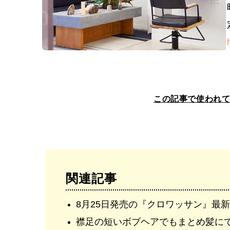
この記事で使われ
関連記事
8月25日発売の『クロワッサン』最
襟足の短いボブヘアでもまとめ髪に