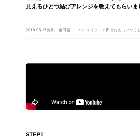
見えるひとつ結びアレンジを教えてもらいま
2018.06.15
撮影・金田裕一 ヘアメイク・才田とおる（いつく
STEP1