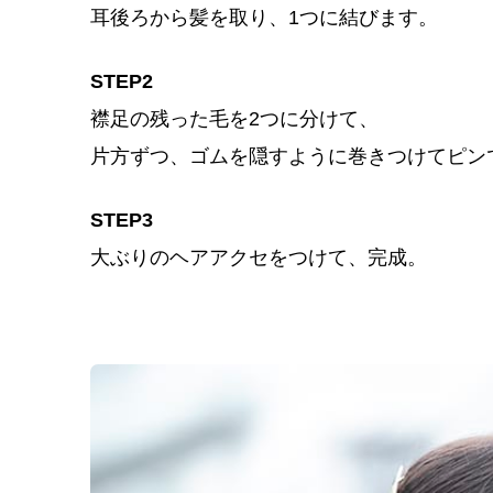
耳後ろから髪を取り、1つに結びます。
STEP2
襟足の残った毛を2つに分けて、
片方ずつ、ゴムを隠すように巻きつけてピン
STEP3
大ぶりのヘアアクセをつけて、完成。