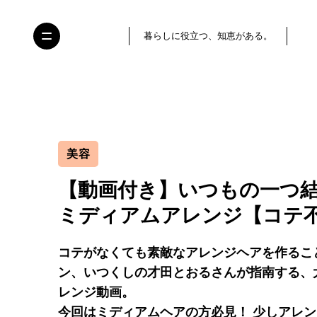
暮らしに役立つ、知恵がある。
美容
【動画付き】いつもの一つ
ミディアムアレンジ【コテ不
コテがなくても素敵なアレンジヘアを作るこ
ン、いつくしの才田とおるさんが指南する、
レンジ動画。
今回はミディアムヘアの方必見！ 少しアレ