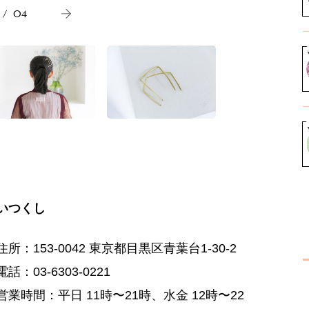
/
04
いつくし
住所：153-0042 東京都目黒区青葉台1-30-2
電話：03-6303-0221
営業時間：平日 11時〜21時、水金 12時〜22