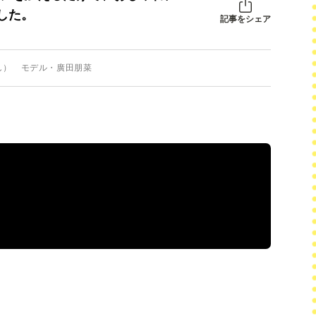
した。
記事をシェア
し） モデル・廣田朋菜