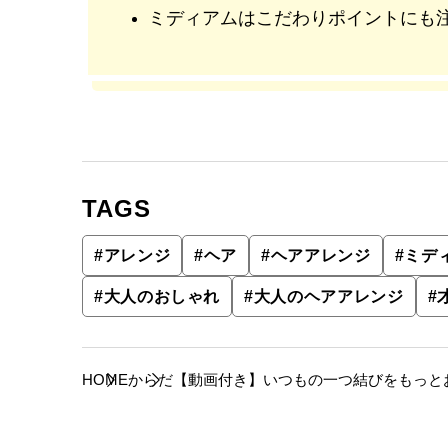
ミディアムはこだわりポイントにも
TAGS
#
アレンジ
#
ヘア
#
ヘアアレンジ
#
ミデ
#
大人のおしゃれ
#
大人のヘアアレンジ
#
HOME
からだ
【動画付き】いつもの一つ結びをもっと
のアレンジヘア】