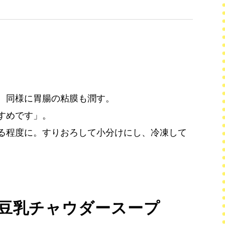
、同様に胃腸の粘膜も潤す。
すめです」。
る程度に。すりおろして小分けにし、冷凍して
豆乳チャウダースープ