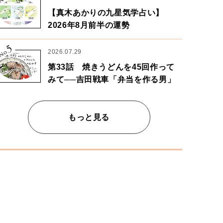
【真木あかりの九星気学占い】
2026年8月前半の運勢
5
No.
2026.07.29
第33話 焼きうどんを45回作って
みて──吉田戦車「弁当を作る男」
もっと見る