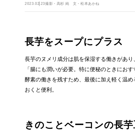
2023.02.23
撮影・高杉 純 文・松本あかね
長芋をスープにプラス
長芋のヌメリ成分は肌を保湿する働きがあり
「腸にも潤いが必要。特に便秘のときにおす
酵素の働きを残すため、最後に加え軽く温め
おくと便利。
きのことベーコンの長芋