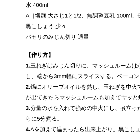
水 400ml
A［塩麹 大さじ1と1/2、無調整豆乳 100ml
黒こしょう 少々
パセリのみじん切り 適量
【作り方】
1.
玉ねぎはみじん切りに、マッシュルームは
し、端から3mm幅にスライスする。ベーコン
2.
鍋にオリーブオイルを熱し、玉ねぎを中火
が出てきたらマッシュルームも加えてサッと
3.
分量の水を入れて強めの中火にし、煮立っ
らに5分煮る。
4.
Aを加えて温まったら出来上がり。黒こし