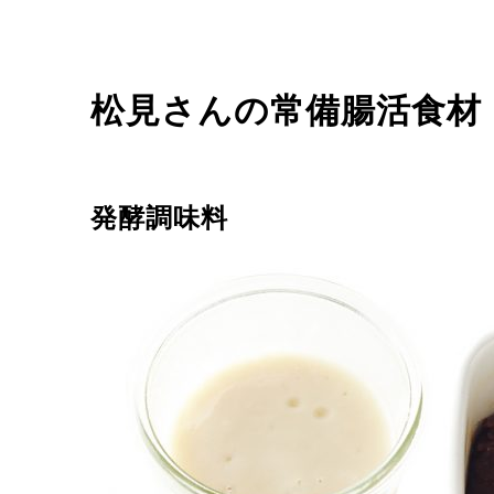
松見さんの常備腸活食材
発酵調味料