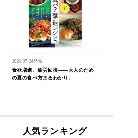
2026.07.24発売
食欲増進、疲労回復——大人のため
の夏の食べ方まるわかり。
人気ランキング