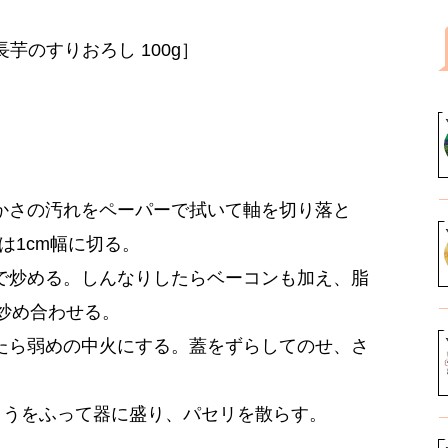
、長芋のすりおろし 100g］
かさの汚れをペーパーで拭いて軸を切り落と
は1cm幅に切る。
で炒める。しんなりしたらベーコンも加え、脂
炒め合わせる。
たら弱めの中火にする。蓋をずらしてのせ、さ
ょうをふって器に盛り、パセリを散らす。