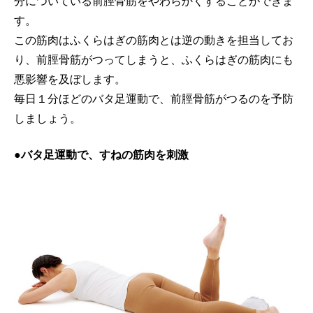
分についている前脛骨筋をやわらかくすることができま
す。
この筋肉はふくらはぎの筋肉とは逆の動きを担当してお
り、前脛骨筋がつってしまうと、ふくらはぎの筋肉にも
悪影響を及ぼします。
毎日１分ほどのバタ足運動で、前脛骨筋がつるのを予防
しましょう。
●バタ足運動で、すねの筋肉を刺激