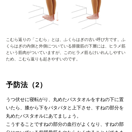
こむら返りの「こむら」とは、ふくらはぎの古い呼び方です。ふ
くらはぎの内側と外側についている腓腹筋の下層には、ヒラメ筋
という筋肉がついていますが、このヒラメ筋もけいれんしやすい
ため、こむら返りも起きやすいのです。
予防法（2）
うつ伏せに寝転がり、丸めたバスタオルをすねの下に置
いたら、膝から下をバタバタと上下させ、すねの部分を
丸めたバスタオルにあてましょう。
こうすることですねの部分の血行がよくなり、すねの部