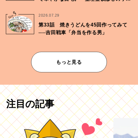
ムが乱されないための作業」。
5
No.
2026.07.29
第33話 焼きうどんを45回作ってみて
──吉田戦車「弁当を作る男」
もっと見る
注目の記事