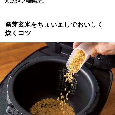
米ごはんと相性抜群。
発芽玄米をちょい足しでおいしく
炊くコツ