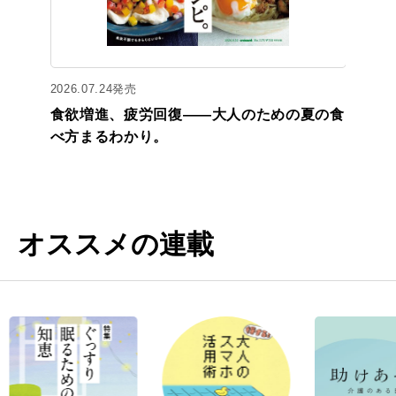
2026.07.24発売
食欲増進、疲労回復——大人のための夏の食
べ方まるわかり。
オススメの連載