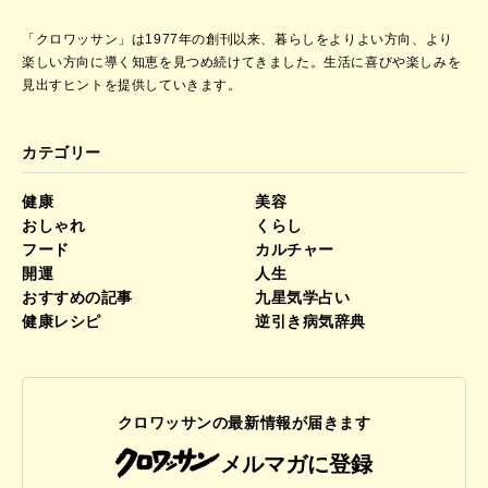
「クロワッサン」は1977年の創刊以来、暮らしをよりよい方向、より
楽しい方向に導く知恵を見つめ続けてきました。
生活に喜びや楽しみを
見出すヒントを提供していきます。
カテゴリー
健康
美容
おしゃれ
くらし
フード
カルチャー
開運
人生
おすすめの記事
九星気学占い
健康レシピ
逆引き病気辞典
クロワッサンの最新情報が届きます
メルマガに登録