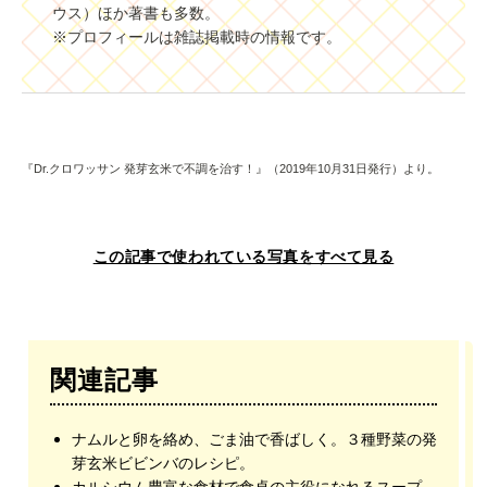
ウス）ほか著書も多数。
※
プロフィールは雑誌掲載時の情報です。
『Dr.クロワッサン 発芽玄米で不調を治す！』（2019年10月31日発行）より。
この記事で使われている写真をすべて見る
関連記事
ナムルと卵を絡め、ごま油で香ばしく。３種野菜の発
芽玄米ビビンバのレシピ。
カルシウム豊富な食材で食卓の主役になれるスープ。