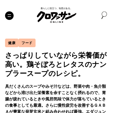
暮らしに役立つ、知恵がある。
健康
フード
さっぱりしていながら栄養価が
高い。鶏そぼろとレタスのナン
プラースープのレシピ。
具だくさんのスープやみそ汁などは、野菜や肉・魚介類
などから溶け出た栄養素を余すことなく摂れるので、胃
腸が疲れているときや風邪気味で体力が落ちているとき
の食事としても最適。さらに慢性疲労を改善するＧＡＢ
Ａが豊富な発芽玄米と組み合わせれば最強。エダジュン