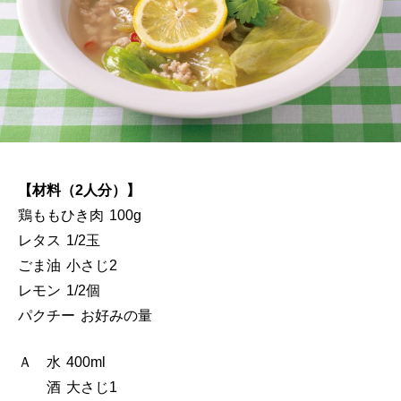
【材料（2人分）】
鶏ももひき肉 100g
レタス 1/2玉
ごま油 小さじ2
レモン 1/2個
パクチー お好みの量
Ａ 水 400ml
酒 大さじ1