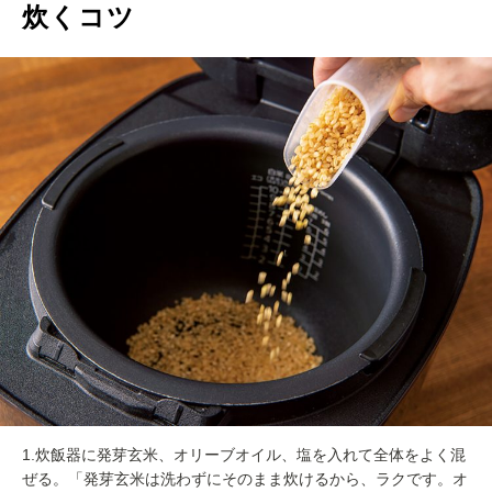
炊くコツ
1.炊飯器に発芽玄米、オリーブオイル、塩を入れて全体をよく混
ぜる。「発芽玄米は洗わずにそのまま炊けるから、ラクです。オ