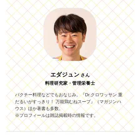
エダジュン
さん
料理研究家・管理栄養士
パクチー料理などでもおなじみ。『Dr.クロワッサン 重
だるいがすっきり！ 万能鶏むねスープ』（マガジンハ
ウス）ほか著書も多数。
※
プロフィールは雑誌掲載時の情報です。