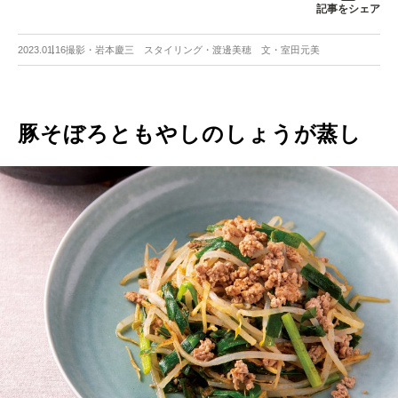
記事をシェア
2023.01.16
撮影・岩本慶三 スタイリング・渡邊美穂 文・室田元美
豚そぼろともやしのしょうが蒸し