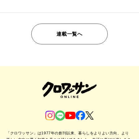
連載一覧へ
「クロワッサン」は1977年の創刊以来、暮らしをよりよい方向、より