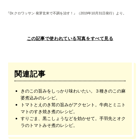
『Dr.クロワッサン 発芽玄米で不調を治す！』（2019年10月31日発行）より。
この記事で使われている写真をすべて見る
関連記事
きのこの旨みをしっかり味わいたい。３種きのこの麻
婆煮込みのレシピ。
トマトとえのき茸の旨みがアクセント。牛肉とミニト
マトのすき焼き煮のレシピ。
すりごま、黒こしょうなどを効かせて。手羽先とオク
ラのトマトみそ煮のレシピ。