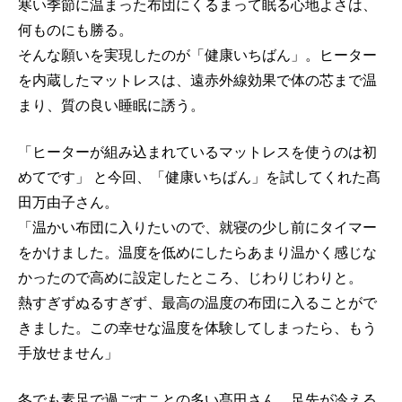
寒い季節に温まった布団にくるまって眠る心地よさは、
何ものにも勝る。
そんな願いを実現したのが「健康いちばん」。ヒーター
を内蔵したマットレスは、遠赤外線効果で体の芯まで温
まり、質の良い睡眠に誘う。
「ヒーターが組み込まれているマットレスを使うのは初
めてです」 と今回、「健康いちばん」を試してくれた髙
田万由子さん。
「温かい布団に入りたいので、就寝の少し前にタイマー
をかけました。温度を低めにしたらあまり温かく感じな
かったので高めに設定したところ、じわりじわりと。
熱すぎずぬるすぎず、最高の温度の布団に入ることがで
きました。この幸せな温度を体験してしまったら、もう
手放せません」
冬でも素足で過ごすことの多い髙田さん。足先が冷える