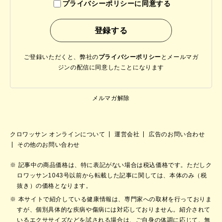
プライバシーポリシーに同意する
ご登録いただくと、弊社の
プライバシーポリシー
と
メールマガ
ジンの配信に同意したことになります
メルマガ解除
クロワッサン オンラインについて
運営会社
広告のお問い合わせ
その他のお問い合わせ
記事中の商品価格は、特に表記がない場合は税込価格です。ただしク
ロワッサン1043号以前から転載した記事に関しては、本体のみ（税
抜き）の価格となります。
本サイトで紹介している健康情報は、専門家への取材を行っておりま
すが、個別具体的な疾病や傷病には対応しておりません。紹介されて
いるエクササイズなどを試される場合は、ご自身の体調に応じて、無