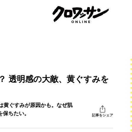
…？ 透明感の大敵、黄ぐすみを
は黄ぐすみが原因かも。なぜ肌
を保ちたい。
記事をシェア