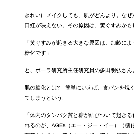
きれいにメイクしても、肌がどんより。なぜ
口紅が映えない。その原因は、黄ぐすみかも
「黄ぐすみが起きる大きな原因は、加齢によ
糖化です」
と、ポーラ研究所主任研究員の多田明弘さん
肌の糖化とは? 簡単にいえば、食パンを焼
てしまうという。
「体内のタンパク質と糖が結びついて起きる
れるのが、AGEs（エー・ジー・イー）（糖