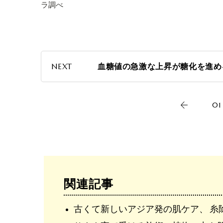
ラ調べ
NEXT
血糖値の急激な上昇が糖化を進め
01
関連記事
古くて新しいアジア発の肌ケア、 糸