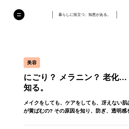
暮らしに役立つ、知恵がある。
美容
にごり？ メラニン？ 老化
知る。
メイクをしても、ケアをしても、冴えない肌
が黄ばむの? その原因を知り、防ぎ、透明感