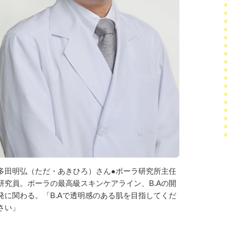
多田明弘（ただ・あきひろ）さん●ポーラ研究所主任
研究員。ポーラの最高級スキンケアライン、B.Aの開
発に関わる。「B.Aで透明感のある肌を目指してくだ
さい」