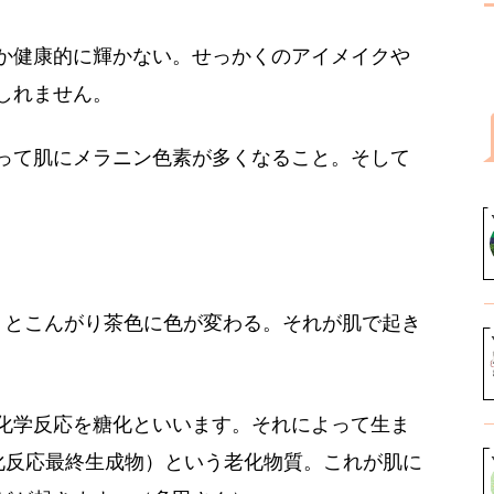
か健康的に輝かない。せっかくのアイメイクや
しれません。
って肌にメラニン色素が多くなること。そして
。
くとこんがり茶色に色が変わる。それが肌で起き
化学反応を糖化といいます。それによって生ま
化反応最終生成物）という老化物質。これが肌に