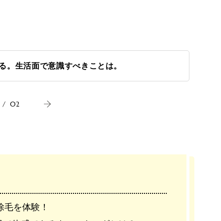
る。生活面で意識すべきことは。
/
02
除毛を体験！