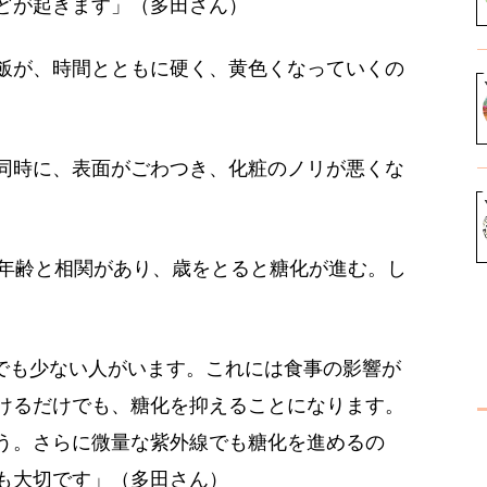
どが起きます」（多田さん）
飯が、時間とともに硬く、黄色くなっていくの
同時に、表面がごわつき、化粧のノリが悪くな
は年齢と相関があり、歳をとると糖化が進む。し
後半でも少ない人がいます。これには食事の影響が
けるだけでも、糖化を抑えることになります。
う。さらに微量な紫外線でも糖化を進めるの
も大切です」（多田さん）