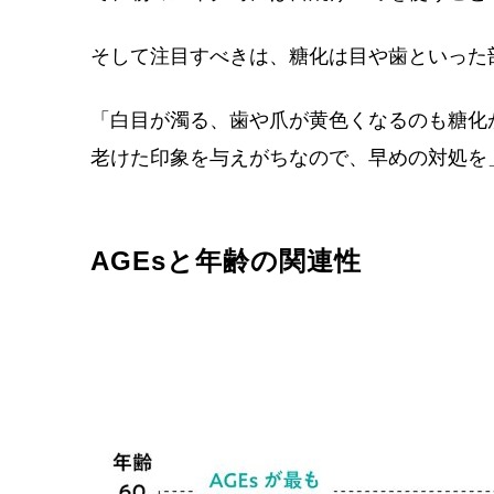
そして注目すべきは、糖化は目や歯といった
「白目が濁る、歯や爪が黄色くなるのも糖化
老けた印象を与えがちなので、早めの対処を
AGEsと年齢の関連性