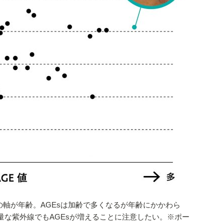
の軸が年齢。AGEsは加齢で多くなるが年齢にかかわら
な紫外線でもAGEsが増えることに注意したい。※ポー