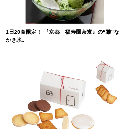
1日20食限定！ 『京都 福寿園茶寮』の“雅”な
かき氷。