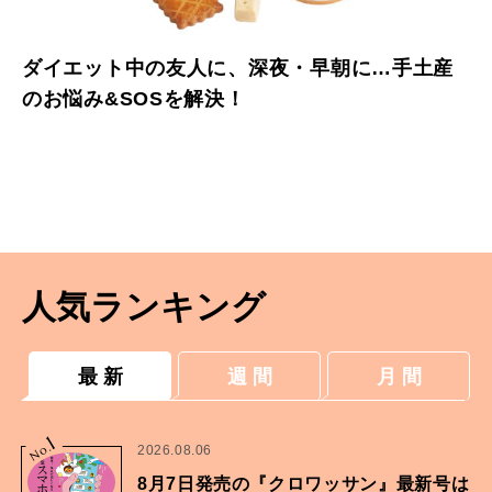
ダイエット中の友人に、深夜・早朝に…手土産
のお悩み&SOSを解決！
人気ランキング
最 新
週 間
月 間
1
No.
2026.08.06
8月7日発売の『クロワッサン』最新号は