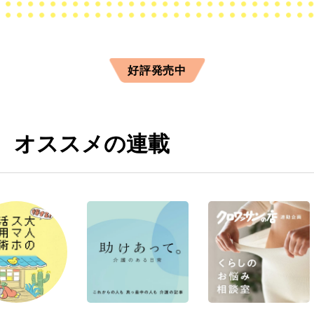
好評発売中
オススメの連載