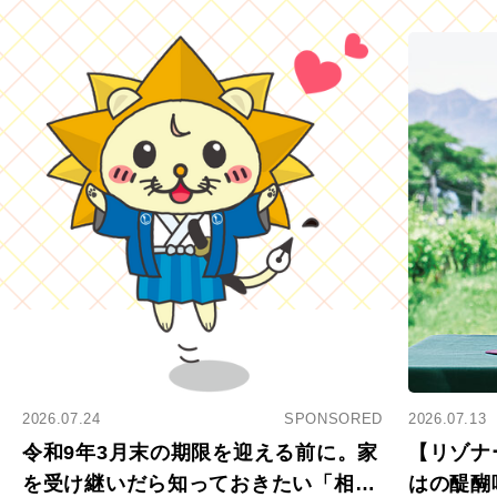
2026.07.24
SPONSORED
2026.07.13
令和9年3月末の期限を迎える前に。家
【リゾナ
を受け継いだら知っておきたい「相続
はの醍醐