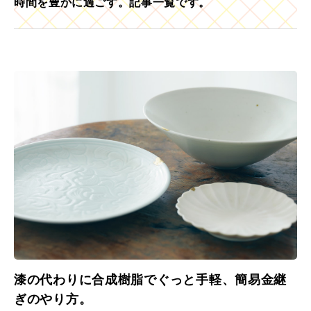
時間を豊かに過ごす。記事一覧です。
漆の代わりに合成樹脂でぐっと手軽、簡易金継
ぎのやり方。