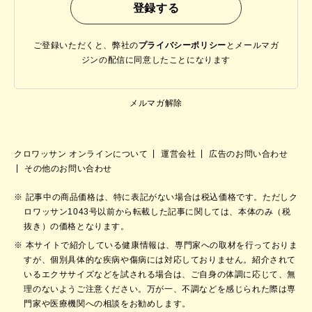
ご登録いただくと、弊社の
プライバシーポリシー
と
メールマガ
ジンの配信に同意したことになります
メルマガ解除
クロワッサン オンラインについて
運営会社
広告のお問い合わせ
その他のお問い合わせ
記事中の商品価格は、特に表記がない場合は税込価格です。ただしク
ロワッサン1043号以前から転載した記事に関しては、本体のみ（税
抜き）の価格となります。
本サイトで紹介している健康情報は、専門家への取材を行っておりま
すが、個別具体的な疾病や傷病には対応しておりません。紹介されて
いるエクササイズなどを試される場合は、ご自身の体調に応じて、無
理のないようご注意ください。万が一、不調などを感じられた際は専
門家や医療機関への相談をお勧めします。