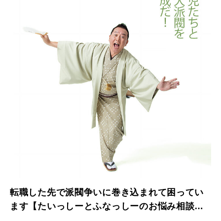
転職した先で派閥争いに巻き込まれて困ってい
ます【たいっしーとふなっしーのお悩み相談
室】