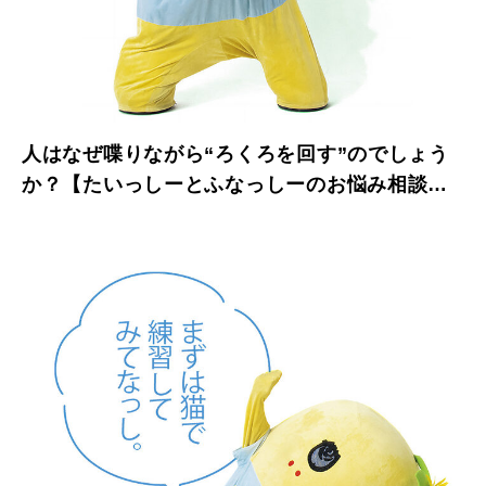
人はなぜ喋りながら“ろくろを回す”のでしょう
か？【たいっしーとふなっしーのお悩み相談
室】