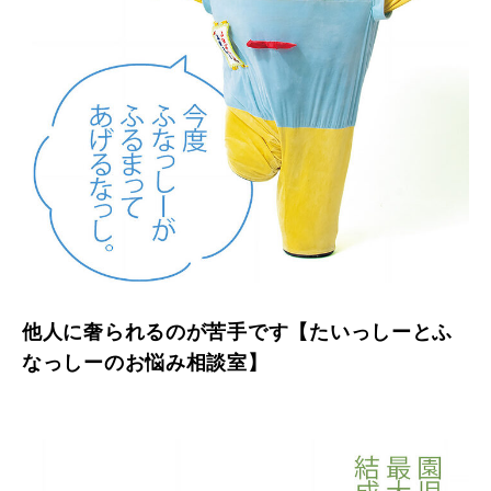
他人に奢られるのが苦手です【たいっしーとふ
なっしーのお悩み相談室】