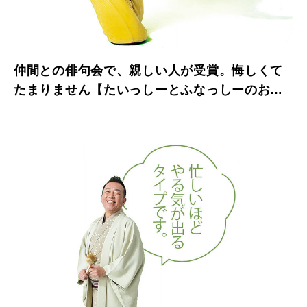
仲間との俳句会で、親しい人が受賞。悔しくて
たまりません【たいっしーとふなっしーのお悩
み相談室】