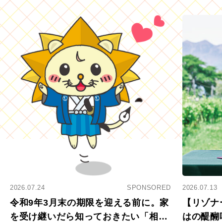
2026.07.24
SPONSORED
2026.07.13
令和9年3月末の期限を迎える前に。家
【リゾナ
を受け継いだら知っておきたい「相続
はの醍醐