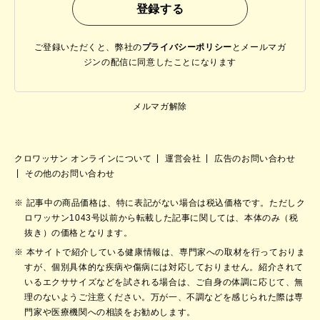
ご登録いただくと、弊社の
プライバシーポリシー
と
メールマガ
ジンの配信に同意したことになります
メルマガ解除
クロワッサン オンラインについて
運営会社
広告のお問い合わせ
その他のお問い合わせ
記事中の商品価格は、特に表記がない場合は税込価格です。ただしク
ロワッサン1043号以前から転載した記事に関しては、本体のみ（税
抜き）の価格となります。
本サイトで紹介している健康情報は、専門家への取材を行っておりま
すが、個別具体的な疾病や傷病には対応しておりません。紹介されて
いるエクササイズなどを試される場合は、ご自身の体調に応じて、無
理のないようご注意ください。万が一、不調などを感じられた際は専
門家や医療機関への相談をお勧めします。