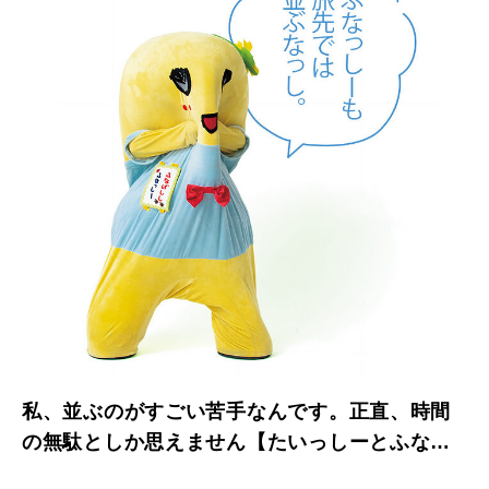
私、並ぶのがすごい苦手なんです。正直、時間
の無駄としか思えません【たいっしーとふなっ
しーのお悩み相談室】