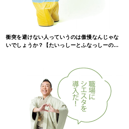
衝突を避けない人っていうのは傲慢なんじゃな
いでしょうか？【たいっしーとふなっしーのお
悩み相談室】