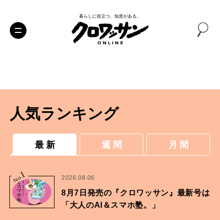
暮らしに役立つ、知恵がある。
人気ランキング
最 新
週 間
月 間
1
No.
2026.08.06
8月7日発売の『クロワッサン』最新号は
「大人のAI＆スマホ塾。」