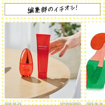
2026.06.25
SPONSORED
2026.06.26