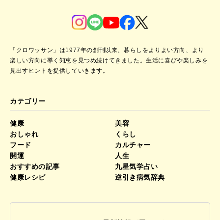
「クロワッサン」は1977年の創刊以来、暮らしをよりよい方向、より
楽しい方向に導く知恵を見つめ続けてきました。
生活に喜びや楽しみを
見出すヒントを提供していきます。
カテゴリー
健康
美容
おしゃれ
くらし
フード
カルチャー
開運
人生
おすすめの記事
九星気学占い
健康レシピ
逆引き病気辞典